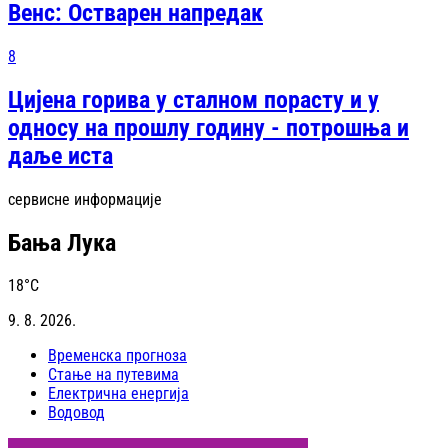
Венс: Остварен напредак
8
Цијена горива у сталном порасту и у
односу на прошлу годину - потрошња и
даље иста
сервисне информације
Бања Лука
18
°C
9. 8. 2026.
Временска прогноза
Стање на путевима
Електрична енергија
Водовод