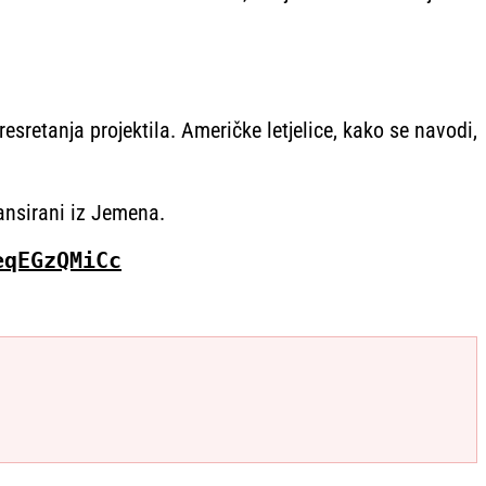
sretanja projektila. Američke letjelice, kako se navodi,
lansirani iz Jemena.
eqEGzQMiCc