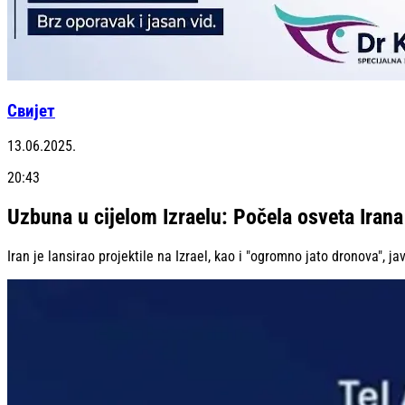
Свијет
13.06.2025.
20:43
Uzbuna u cijelom Izraelu: Počela osveta Irana
Iran je lansirao projektile na Izrael, kao i "ogromno jato dronova", javl