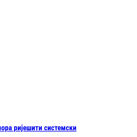
мора ријешити системски