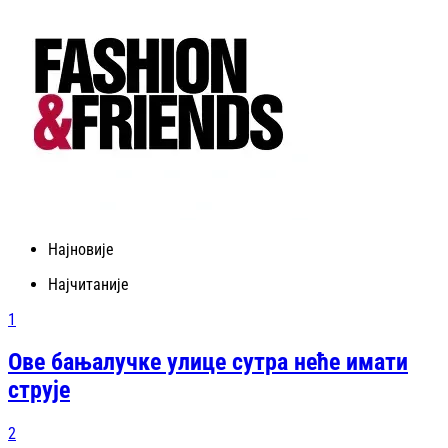
Најновије
Најчитаније
1
Ове бањалучке улице сутра неће имати
струје
2