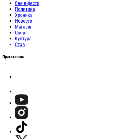
Све вијести
Политика
Хроника
Новости
Магазин
Спорт
Култура
Став
Пратите нас: