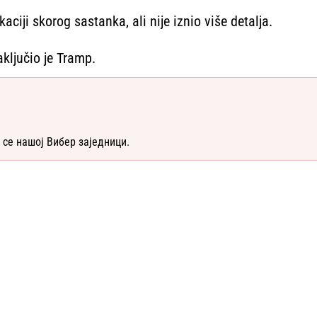
aciji skorog sastanka, ali nije iznio više detalja.
aključio je Tramp.
 се нашој Вибер заједници.