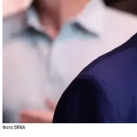
Фото:
SRNA