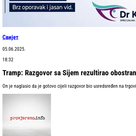
Свијет
05.06.2025.
18:32
Tramp: Razgovor sa Sijem rezultirao obostra
On je naglasio da je gotovo cijeli razgovor bio usredsređen na trgov