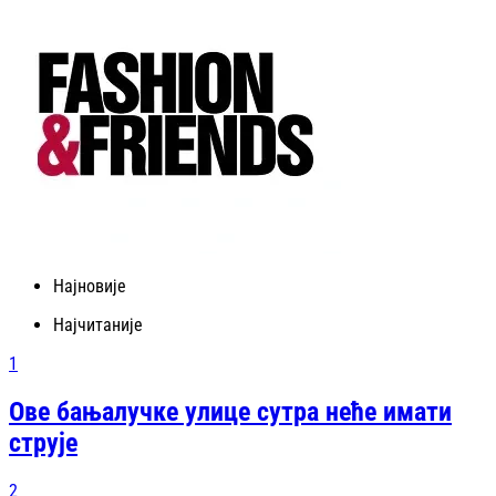
Најновије
Најчитаније
1
Ове бањалучке улице сутра неће имати
струје
2