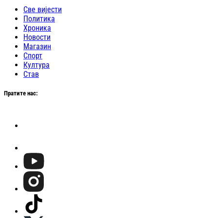
Све вијести
Политика
Хроника
Новости
Магазин
Спорт
Култура
Став
Пратите нас: