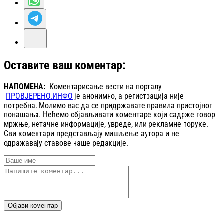
Оставите ваш коментар:
НАПОМЕНА:
Коментарисање вести на порталу
ПРОВЈЕРЕНО.ИНФО
је анонимно, а регистрација није
потребна. Молимо вас да се придржавате правила пристојног
понашања. Нећемо објављивати коментаре који садрже говор
мржње, нетачне информације, увреде, или рекламне поруке.
Сви коментари представљају мишљење аутора и не
одражавају ставове наше редакције.
Објави коментар