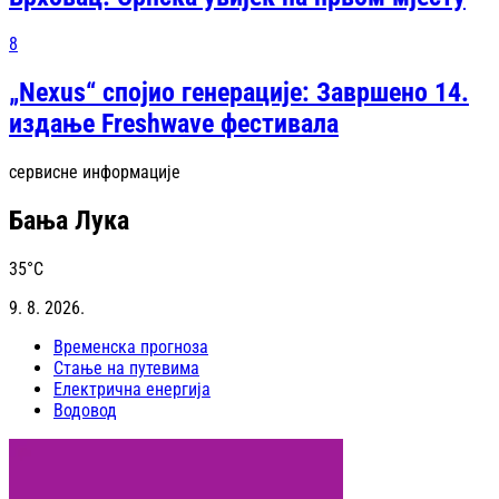
8
„Nexus“ спојио генерације: Завршено 14.
издање Freshwave фестивала
сервисне информације
Бања Лука
35
°C
9. 8. 2026.
Временска прогноза
Стање на путевима
Електрична енергија
Водовод