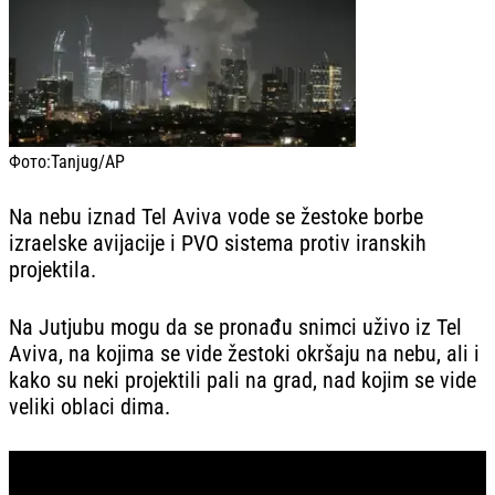
Фото:
Tanjug/AP
Na nebu iznad Tel Aviva vode se žestoke borbe
izraelske avijacije i PVO sistema protiv iranskih
projektila.
Na Jutjubu mogu da se pronađu snimci uživo iz Tel
Aviva, na kojima se vide žestoki okršaju na nebu, ali i
kako su neki projektili pali na grad, nad kojim se vide
veliki oblaci dima.