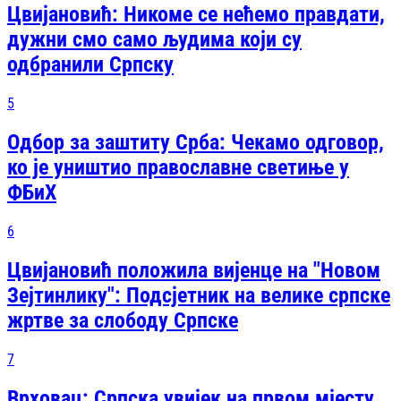
Цвијановић: Никоме се нећемо правдати,
дужни смо само људима који су
одбранили Српску
5
Одбор за заштиту Срба: Чекамо одговор,
ко је уништио православне светиње у
ФБиХ
6
Цвијановић положила вијенце на "Новом
Зејтинлику": Подсјетник на велике српске
жртве за слободу Српске
7
Врховац: Српска увијек на првом мјесту