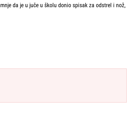
je da je u juče u školu donio spisak za odstrel i nož,