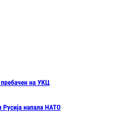
 пребачен на УКЦ
и Русија напала НАТО