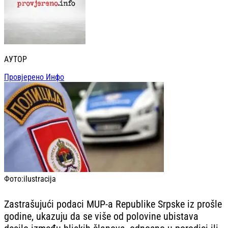
АУТОР
Провјерено Инфо
Фото:
ilustracija
Zastrašujući podaci MUP-a Republike Srpske iz prošle
godine, ukazuju da se više od polovine ubistava