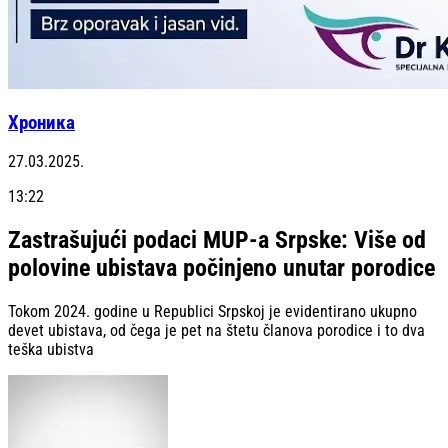
Хроника
27.03.2025.
13:22
Zastrašujući podaci MUP-a Srpske: Više od
polovine ubistava počinjeno unutar porodice
Tokom 2024. godine u Republici Srpskoj je evidentirano ukupno
devet ubistava, od čega je pet na štetu članova porodice i to dva
teška ubistva