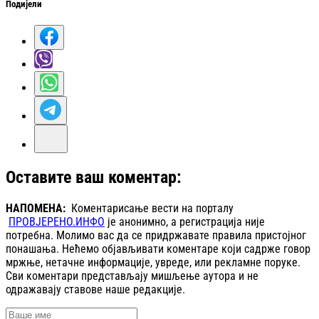
Подијели
Оставите ваш коментар:
НАПОМЕНА:
Коментарисање вести на порталу
ПРОВЈЕРЕНО.ИНФО
је анонимно, а регистрација није
потребна. Молимо вас да се придржавате правила пристојног
понашања. Нећемо објављивати коментаре који садрже говор
мржње, нетачне информације, увреде, или рекламне поруке.
Сви коментари представљају мишљење аутора и не
одражавају ставове наше редакције.