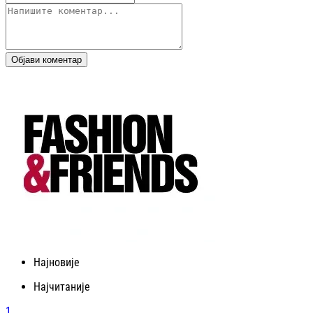
Објави коментар
Најновије
Најчитаније
1