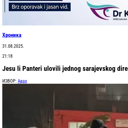
Хроника
31.08.2025.
21:18
Jesu li Panteri ulovili jednog sarajevskog dire
ИЗВОР:
Аваз