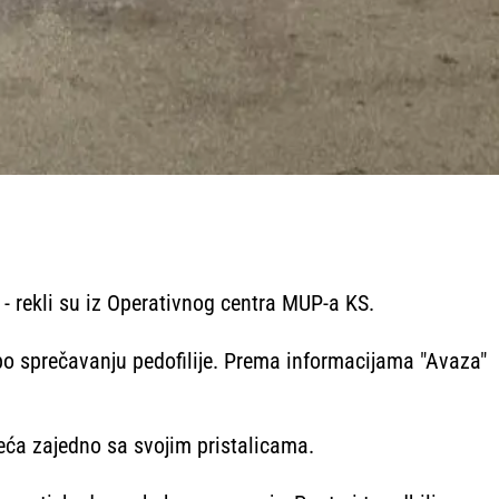
 - rekli su iz Operativnog centra MUP-a KS.
 po sprečavanju pedofilije. Prema informacijama "Avaza"
eća zajedno sa svojim pristalicama.