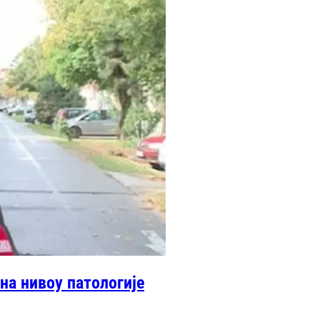
на нивоу патологије