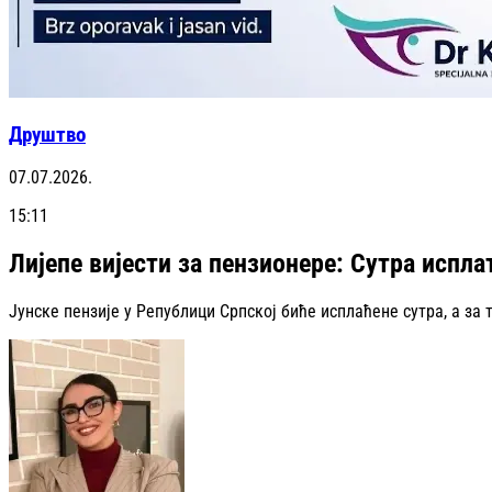
Друштво
07.07.2026.
15:11
Лијепе вијести за пензионере: Сутра исплат
Јунске пензије у Републици Српској биће исплаћене сутра, а за