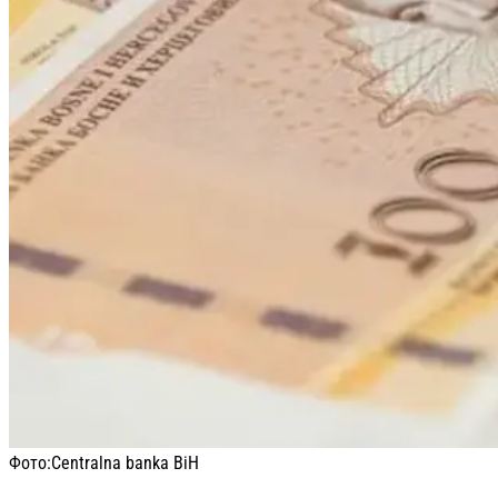
Фото:
Centralna banka BiH