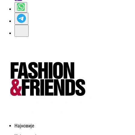
Најновије