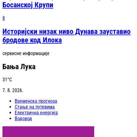
Босанској Крупи
8
Историјски низак ниво Дунава зауставио
бродове код Илока
сервисне информације
Бања Лука
31
°C
7. 8. 2026.
Временска прогноза
Стање на путевима
Електрична енергија
Водовод