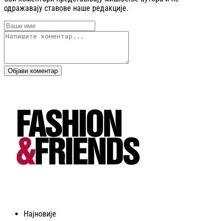
одражавају ставове наше редакције.
Објави коментар
Најновије