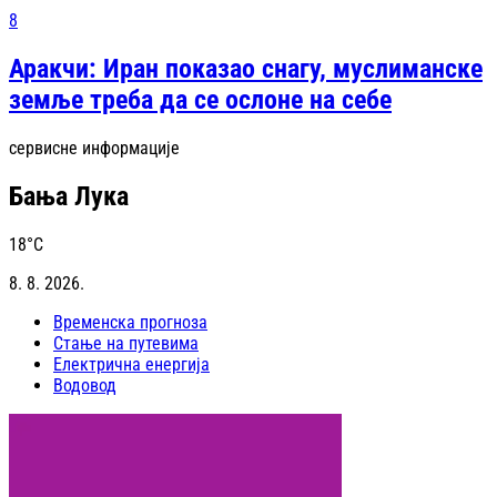
8
Аракчи: Иран показао снагу, муслиманске
земље треба да се ослоне на себе
сервисне информације
Бања Лука
18
°C
8. 8. 2026.
Временска прогноза
Стање на путевима
Електрична енергија
Водовод