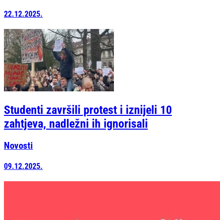
22.12.2025.
Studenti završili protest i iznijeli 10
zahtjeva, nadležni ih ignorisali
Novosti
09.12.2025.