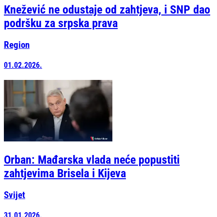
Knežević ne odustaje od zahtjeva, i SNP dao
podršku za srpska prava
Region
01.02.2026.
Orban: Mađarska vlada neće popustiti
zahtjevima Brisela i Kijeva
Svijet
31.01.2026.