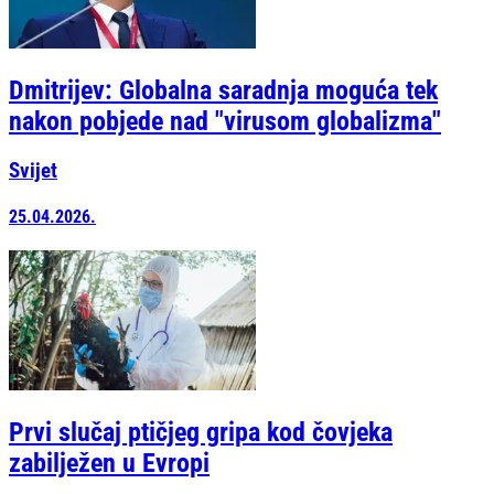
Dmitrijev: Globalna saradnja moguća tek
nakon pobjede nad "virusom globalizma"
Svijet
25.04.2026.
Prvi slučaj ptičjeg gripa kod čovjeka
zabilježen u Evropi