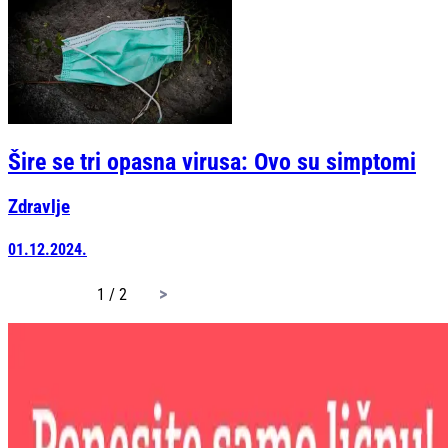
Šire se tri opasna virusa: Ovo su simptomi
Zdravlje
01.12.2024.
page
1 / 2