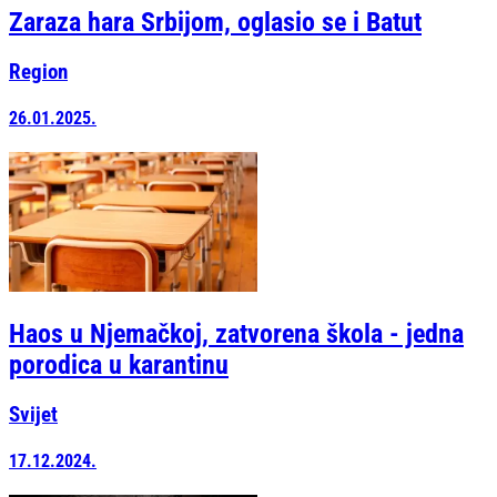
Zaraza hara Srbijom, oglasio se i Batut
Region
26.01.2025.
Haos u Njemačkoj, zatvorena škola - jedna
porodica u karantinu
Svijet
17.12.2024.