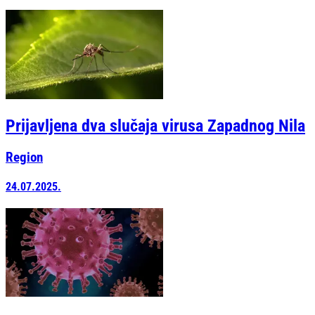
Prijavljena dva slučaja virusa Zapadnog Nila
Region
24.07.2025.