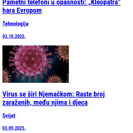
Pametni telefoni u opasnosti: „Kleopatra“
hara Evropom
Tehnologija
03.10.2025.
Virus se širi Njemačkom: Raste broj
zaraženih, među njima i djeca
Svijet
03.09.2025.