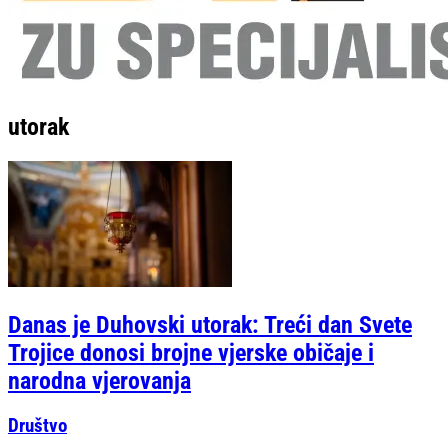
utorak
Danas je Duhovski utorak: Treći dan Svete
Trojice donosi brojne vjerske običaje i
narodna vjerovanja
Društvo