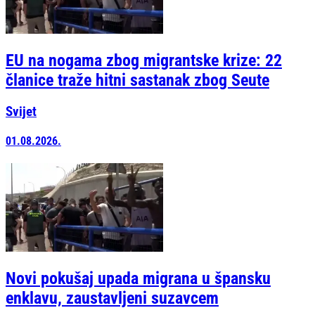
EU na nogama zbog migrantske krize: 22
članice traže hitni sastanak zbog Seute
Svijet
01.08.2026.
Novi pokušaj upada migrana u špansku
enklavu, zaustavljeni suzavcem