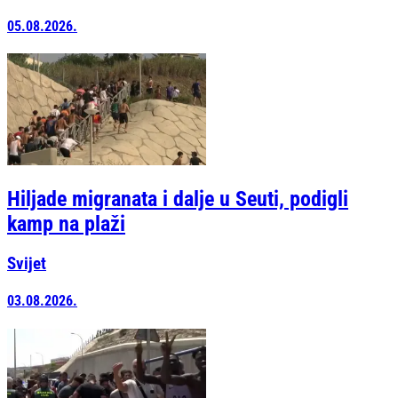
05.08.2026.
Hiljade migranata i dalje u Seuti, podigli
kamp na plaži
Svijet
03.08.2026.