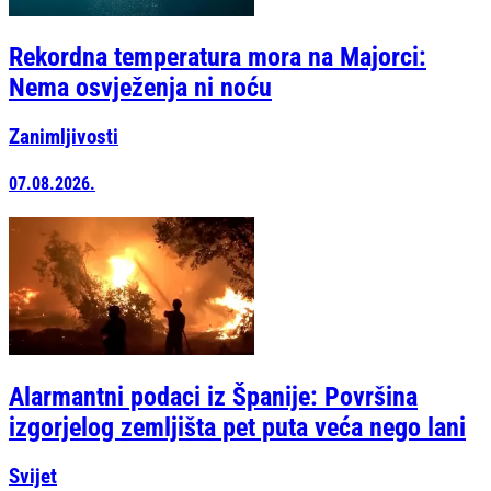
Rekordna temperatura mora na Majorci:
Nema osvježenja ni noću
Zanimljivosti
07.08.2026.
Alarmantni podaci iz Španije: Površina
izgorjelog zemljišta pet puta veća nego lani
Svijet