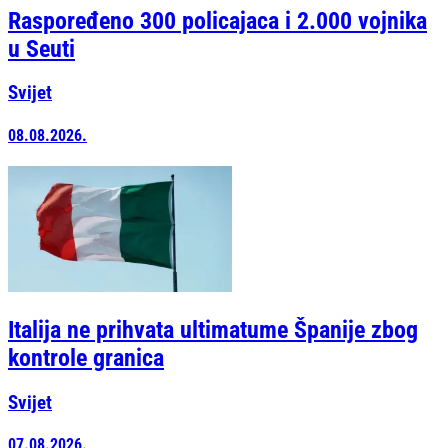
Raspoređeno 300 policajaca i 2.000 vojnika
u Seuti
Svijet
08.08.2026.
Italija ne prihvata ultimatume Španije zbog
kontrole granica
Svijet
07.08.2026.