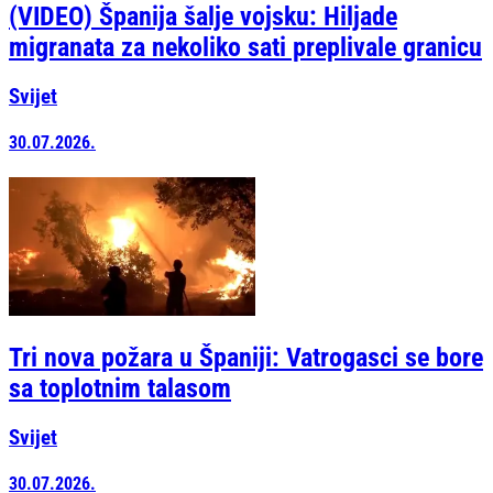
(VIDEO) Španija šalje vojsku: Hiljade
migranata za nekoliko sati preplivale granicu
Svijet
30.07.2026.
Tri nova požara u Španiji: Vatrogasci se bore
sa toplotnim talasom
Svijet
30.07.2026.