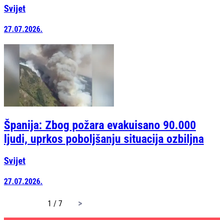
Svijet
27.07.2026.
Španija: Zbog požara evakuisano 90.000
ljudi, uprkos poboljšanju situacija ozbiljna
Svijet
27.07.2026.
page
1 / 7