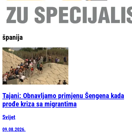
španija
Tajani: Obnavljamo primjenu Šengena kada
prođe kriza sa migrantima
Svijet
09.08.2026.