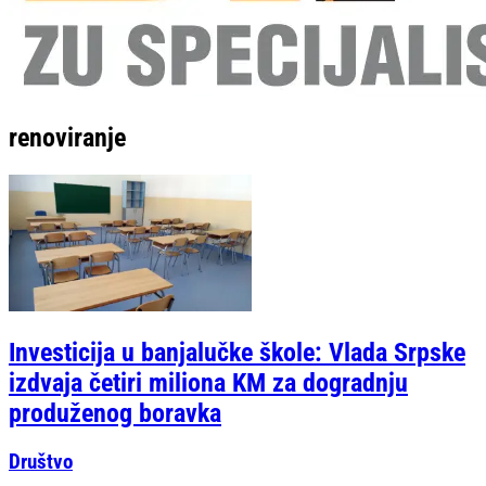
renoviranje
Investicija u banjalučke škole: Vlada Srpske
izdvaja četiri miliona KM za dogradnju
produženog boravka
Društvo