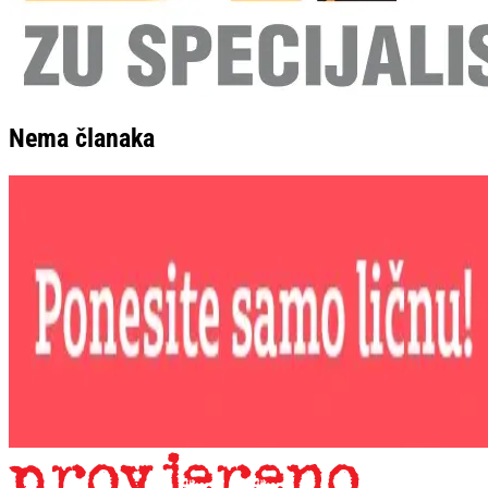
Nema članaka