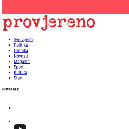
Sve vijesti
Politika
Hronika
Novosti
Magazin
Sport
Kultura
Stav
Pratite nas: