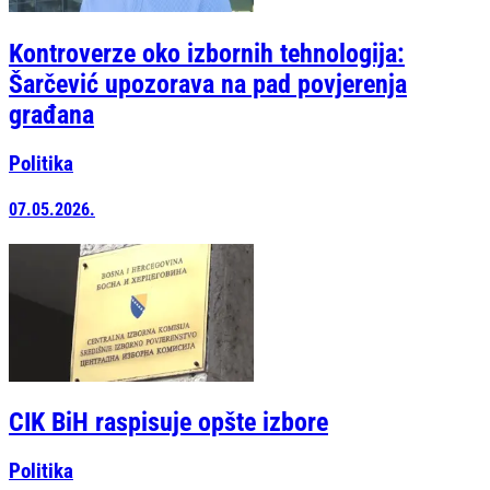
Kontroverze oko izbornih tehnologija:
Šarčević upozorava na pad povjerenja
građana
Politika
07.05.2026.
CIK BiH raspisuje opšte izbore
Politika