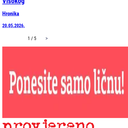
Visokog
Hronika
20.05.2026.
page
1 / 5