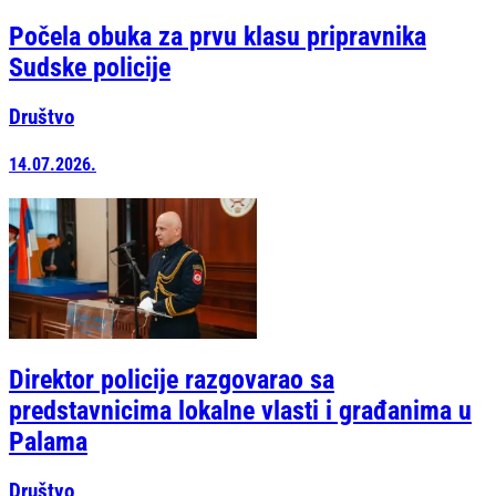
Počela obuka za prvu klasu pripravnika
Sudske policije
Društvo
14.07.2026.
Direktor policije razgovarao sa
predstavnicima lokalne vlasti i građanima u
Palama
Društvo