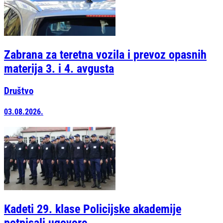
Zabrana za teretna vozila i prevoz opasnih
materija 3. i 4. avgusta
Društvo
03.08.2026.
Kadeti 29. klase Policijske akademije
potpisali ugovore