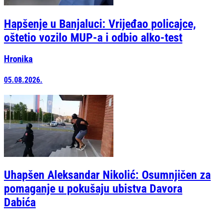
Hapšenje u Banjaluci: Vrijeđao policajce,
oštetio vozilo MUP-a i odbio alko-test
Hronika
05.08.2026.
Uhapšen Aleksandar Nikolić: Osumnjičen za
pomaganje u pokušaju ubistva Davora
Dabića