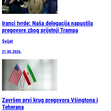
Iranci tvrde: Naša delegacija napustila
pregovore zbog prijetnji Trampa
Svijet
21.06.2026.
Završen prvi krug pregovora Všingtona i
Teherana