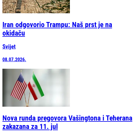
Iran odgovorio Trampu: Naš prst je na
okidaču
Svijet
08.07.2026.
Nova runda pregovora Vašingtona i Teherana
zakazana za 11. jul