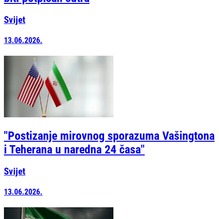
Svijet
13.06.2026.
"Postizanje mirovnog sporazuma Vašingtona
i Teherana u naredna 24 časa"
Svijet
13.06.2026.