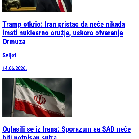
Tramp otkrio: Iran pristao da neće nikada
imati nuklearno oružje, uskoro otvaranje
Ormuza
Svijet
14.06.2026.
Oglasili se iz Irana: Sporazum sa SAD neće
biti potpisan sutra