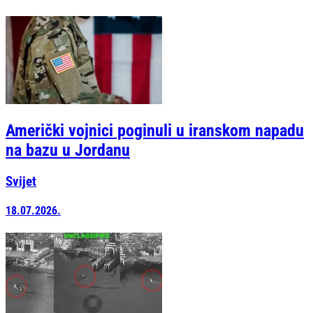
Američki vojnici poginuli u iranskom napadu
na bazu u Jordanu
Svijet
18.07.2026.