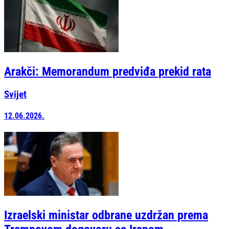
Arakči: Memorandum predviđa prekid rata
Svijet
12.06.2026.
Izraelski ministar odbrane uzdržan prema