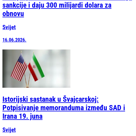
sankcije i daju 300 milijardi dolara za
obnovu
Svijet
16.06.2026.
Istorijski sastanak u Švajcarskoj:
Potpisivanje memoranduma između SAD i
Irana 19. juna
Svijet