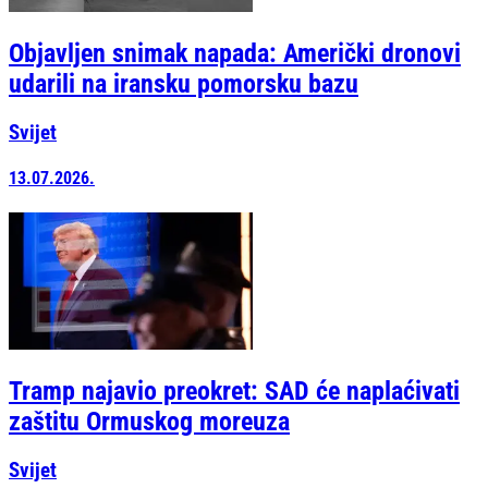
Objavljen snimak napada: Američki dronovi
udarili na iransku pomorsku bazu
Svijet
13.07.2026.
Tramp najavio preokret: SAD će naplaćivati
zaštitu Ormuskog moreuza
Svijet