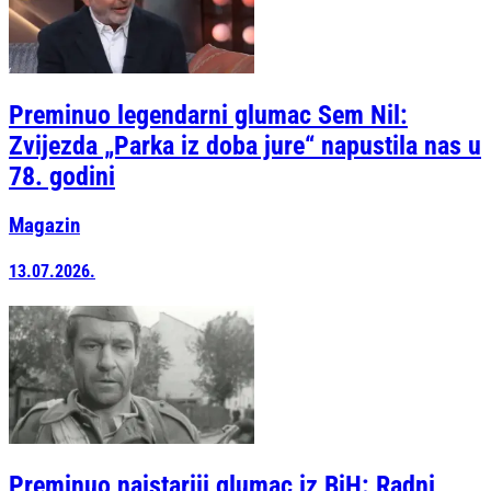
Preminuo legendarni glumac Sem Nil:
Zvijezda „Parka iz doba jure“ napustila nas u
78. godini
Magazin
13.07.2026.
Preminuo najstariji glumac iz BiH: Radni