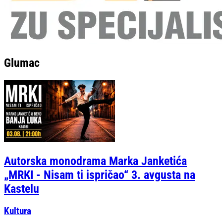
Glumac
Autorska monodrama Marka Janketića
„MRKI - Nisam ti ispričao“ 3. avgusta na
Kastelu
Kultura