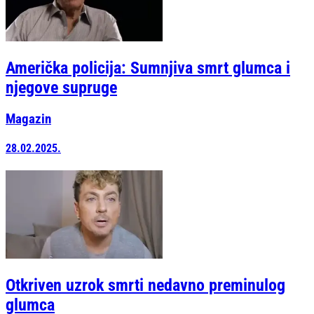
Američka policija: Sumnjiva smrt glumca i
njegove supruge
Magazin
28.02.2025.
Otkriven uzrok smrti nedavno preminulog
glumca