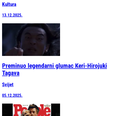
Kultura
13.12.2025.
Preminuo legendarni glumac Keri-Hirojuki
Tagava
Svijet
05.12.2025.