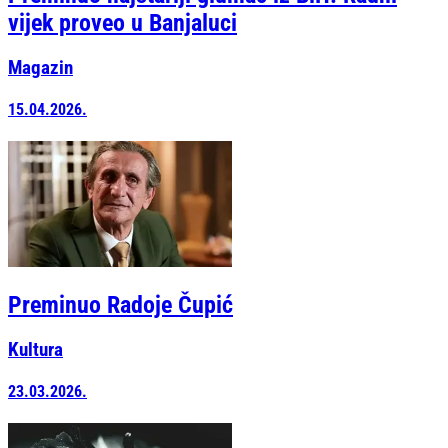
vijek proveo u Banjaluci
Magazin
15.04.2026.
Preminuo Radoje Čupić
Kultura
23.03.2026.