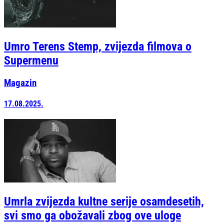
Umro Terens Stemp, zvijezda filmova o
Supermenu
Magazin
17.08.2025.
Umrla zvijezda kultne serije osamdesetih,
svi smo ga obožavali zbog ove uloge