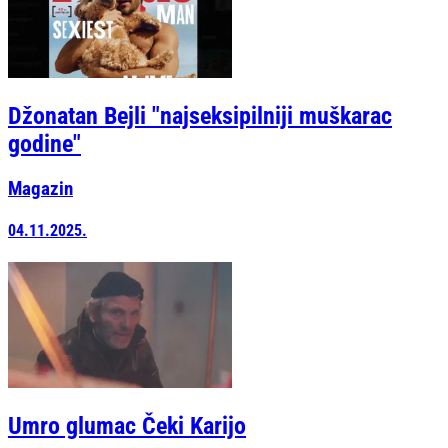
Džonatan Bejli "najseksipilniji muškarac
godine"
Magazin
04.11.2025.
Umro glumac Čeki Karijo