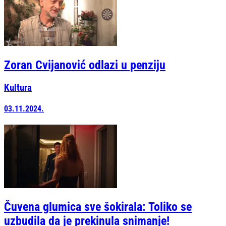
Zoran Cvijanović odlazi u penziju
Kultura
03.11.2024.
Čuvena glumica sve šokirala: Toliko se
uzbudila da je prekinula snimanje!