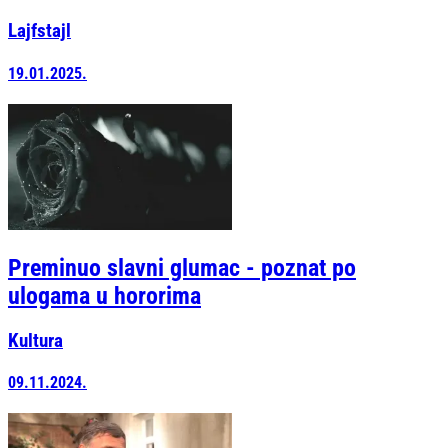
Lajfstajl
19.01.2025.
Preminuo slavni glumac - poznat po
ulogama u hororima
Kultura
09.11.2024.