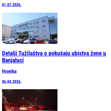
01.07.2026.
Detalji Tužilaštva o pokušaju ubistva žene u
Banjaluci
Hronika
06.04.2026.