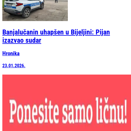
Banjalučanin uhapšen u Bijeljini: Pijan
izazvao sudar
Hronika
23.01.2026.