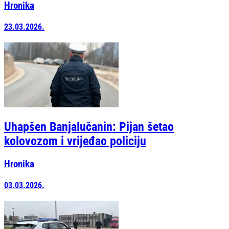
Hronika
23.03.2026.
Uhapšen Banjalučanin: Pijan šetao
kolovozom i vrijeđao policiju
Hronika
03.03.2026.