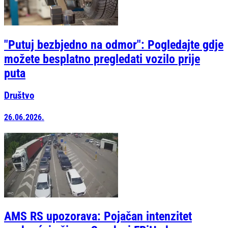
"Putuj bezbjedno na odmor": Pogledajte gdje
možete besplatno pregledati vozilo prije
puta
Društvo
26.06.2026.
AMS RS upozorava: Pojačan intenzitet