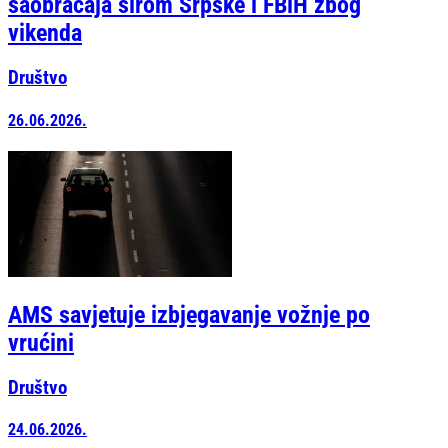
saobraćaja širom Srpske i FBiH zbog
vikenda
Društvo
26.06.2026.
AMS savjetuje izbjegavanje vožnje po
vrućini
Društvo
24.06.2026.