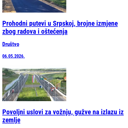
Prohodni putevi u Srpskoj, brojne izmjene
zbog radova i oštećenja
Društvo
06.05.2026.
Povoljni uslovi za vožnju, gužve na izlazu iz
zemlje