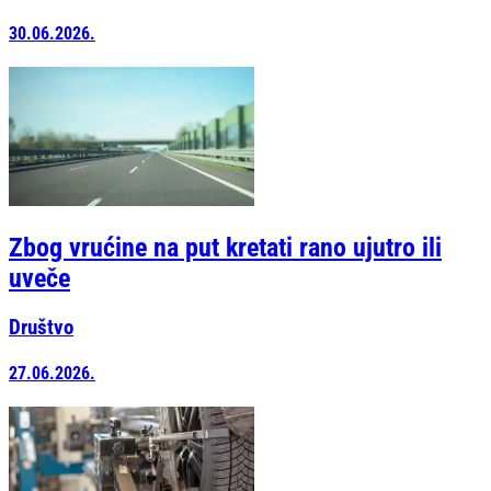
30.06.2026.
Zbog vrućine na put kretati rano ujutro ili
uveče
Društvo
27.06.2026.