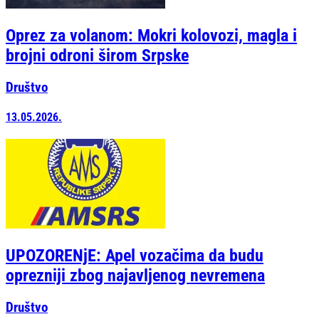
Oprez za volanom: Mokri kolovozi, magla i
brojni odroni širom Srpske
Društvo
13.05.2026.
UPOZORENjE: Apel vozačima da budu
oprezniji zbog najavljenog nevremena
Društvo