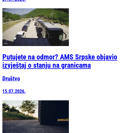
Putujete na odmor? AMS Srpske objavio
izvještaj o stanju na granicama
Društvo
15.07.2026.