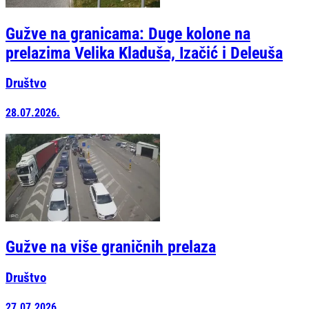
Gužve na granicama: Duge kolone na
prelazima Velika Kladuša, Izačić i Deleuša
Društvo
28.07.2026.
Gužve na više graničnih prelaza
Društvo
27.07.2026.