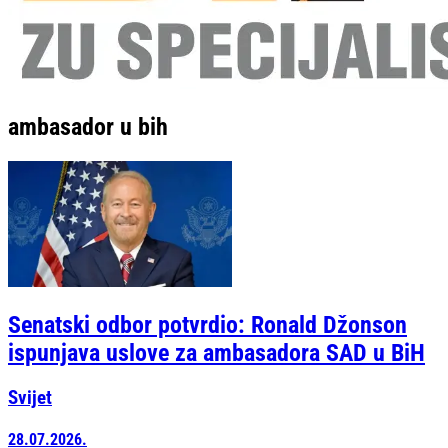
ambasador u bih
Senatski odbor potvrdio: Ronald Džonson
ispunjava uslove za ambasadora SAD u BiH
Svijet
28.07.2026.