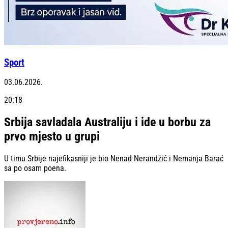
Sport
03.06.2026.
20:18
Srbija savladala Australiju i ide u borbu za
prvo mjesto u grupi
U timu Srbije najefikasniji je bio Nenad Nerandžić i Nemanja Barać
sa po osam poena.