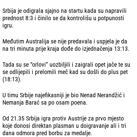
Srbija je odigrala sjajno na startu kada su napravili
prednost 8:3 i činilo se da kontrolišu u potpunosti
igru.
Međutim Australija se nije predavala i uspjela je da
na tri minuta prije kraja dođe do izjednačenja 13:13.
Tada su se “orlovi” uozbiljili i zaigrali opet jače te su
se odlijepili i prelomili meč kad su došli do plus pet
(18:13).
U timu Srbije najefikasniji je bio Nenad Nerandžić i
Nemanja Barać sa po osam poena.
Od 21.35 Srbija igra protiv Austrije za prvo mjesto
koje donosi direktan plasman u doigravanje ali i tri
dana odmora pred borbu za medalje.