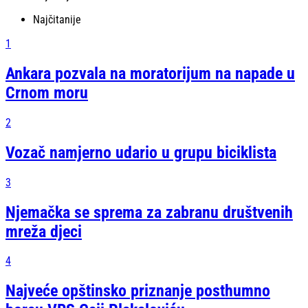
Najčitanije
1
Ankara pozvala na moratorijum na napade u
Crnom moru
2
Vozač namjerno udario u grupu biciklista
3
Njemačka se sprema za zabranu društvenih
mreža djeci
4
Najveće opštinsko priznanje posthumno