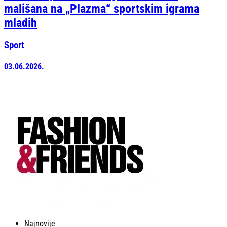
mališana na „Plazma“ sportskim igrama
mladih
Sport
03.06.2026.
Najnovije