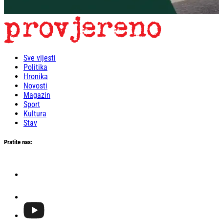
Sve vijesti
Politika
Hronika
Novosti
Magazin
Sport
Kultura
Stav
Pratite nas: