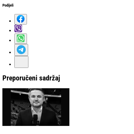
Podijeli
Preporučeni sadržaj