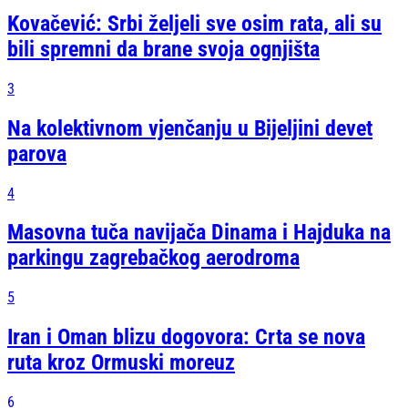
Kovačević: Srbi željeli sve osim rata, ali su
bili spremni da brane svoja ognjišta
3
Na kolektivnom vjenčanju u Bijeljini devet
parova
4
Masovna tuča navijača Dinama i Hajduka na
parkingu zagrebačkog aerodroma
5
Iran i Oman blizu dogovora: Crta se nova
ruta kroz Ormuski moreuz
6