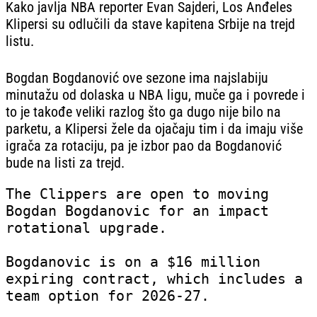
Kako javlja NBA reporter Evan Sajderi, Los Anđeles
Klipersi su odlučili da stave kapitena Srbije na trejd
listu.
Bogdan Bogdanović ove sezone ima najslabiju
minutažu od dolaska u NBA ligu, muče ga i povrede i
to je takođe veliki razlog što ga dugo nije bilo na
parketu, a Klipersi žele da ojačaju tim i da imaju više
igrača za rotaciju, pa je izbor pao da Bogdanović
bude na listi za trejd.
The Clippers are open to moving
Bogdan Bogdanovic for an impact
rotational upgrade.
Bogdanovic is on a $16 million
expiring contract, which includes a
team option for 2026-27.