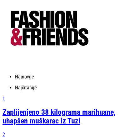
Najnovije
Najčitanije
1
Zaplijenjeno 38 kilograma marihuane,
uhapšen muškarac iz Tuzi
2