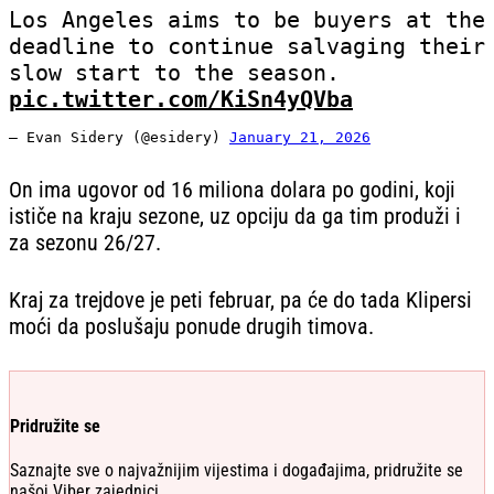
Los Angeles aims to be buyers at the
deadline to continue salvaging their
slow start to the season.
pic.twitter.com/KiSn4yQVba
— Evan Sidery (@esidery)
January 21, 2026
On ima ugovor od 16 miliona dolara po godini, koji
ističe na kraju sezone, uz opciju da ga tim produži i
za sezonu 26/27.
Kraj za trejdove je peti februar, pa će do tada Klipersi
moći da poslušaju ponude drugih timova.
Pridružite se
Saznajte sve o najvažnijim vijestima i događajima, pridružite se
našoj Viber zajednici.