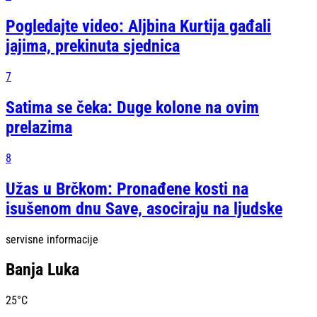
Pogledajte video: Aljbina Kurtija gađali
jajima, prekinuta sjednica
7
Satima se čeka: Duge kolone na ovim
prelazima
8
Užas u Brčkom: Pronađene kosti na
isušenom dnu Save, asociraju na ljudske
servisne informacije
Banja Luka
25
°C