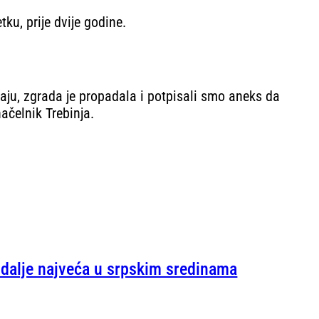
ku, prije dvije godine.
čaju, zgrada je propadala i potpisali smo aneks da
ačelnik Trebinja.
i dalje najveća u srpskim sredinama