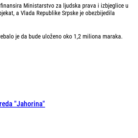
finansira Ministarstvo za ljudska prava i izbjeglice u
bjekat, a Vlada Republike Srpske je obezbijedila
rebalo je da bude uloženo oko 1,2 miliona maraka.
reda "Jahorina"