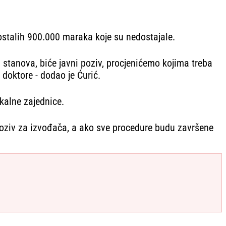
eostalih 900.000 maraka koje su nedostajale.
m stanova, biće javni poziv, procjenićemo kojima treba
 doktore - dodao je Ćurić.
okalne zajednice.
 poziv za izvođača, a ako sve procedure budu završene