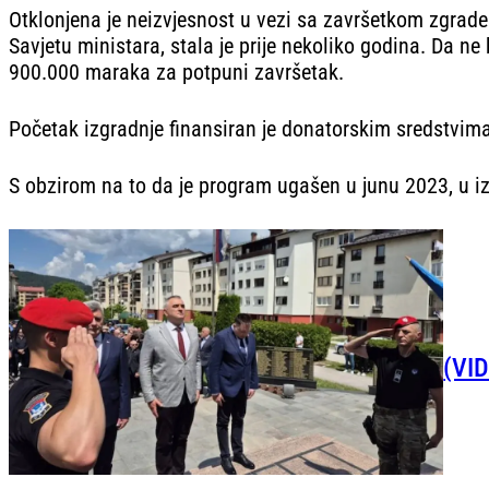
Otklonjena je neizvjesnost u vezi sa završetkom zgrade z
Savjetu ministara, stala je prije nekoliko godina. Da ne
900.000 maraka za potpuni završetak.
Početak izgradnje finansiran je donatorskim sredstvim
S obzirom na to da je program ugašen u junu 2023, u i
(VID