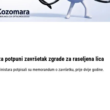
za potpuni završetak zgrade za raseljena lica
 ministara potpisali su memorandum o završetku, prije dvije godine.