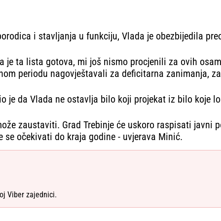
orodica i stavljanja u funkciju, Vlada je obezbijedila pr
a je ta lista gotova, mi još nismo procjenili za ovih osa
dnom periodu nagovještavali za deficitarna zanimanja, za
je da Vlada ne ostavlja bilo koji projekat iz bilo koje l
ože zaustaviti. Grad Trebinje će uskoro raspisati javni
 se očekivati do kraja godine - uvjerava Minić.
oj Viber zajednici.