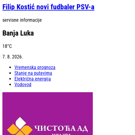
Filip Kostić novi fudbaler PSV-a
servisne informacije
Banja Luka
18
°C
7. 8. 2026.
Vremenska prognoza
Stanje na putevima
Električna energija
Vodovod