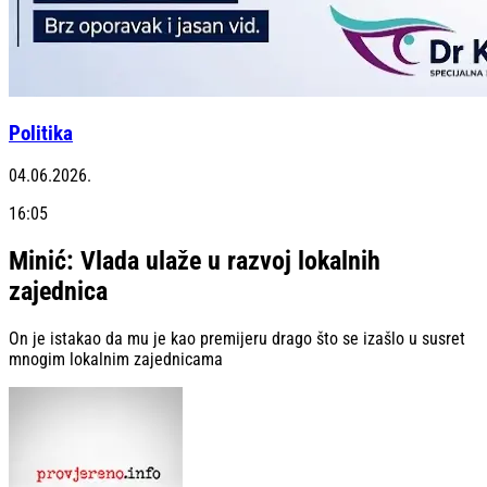
Politika
04.06.2026.
16:05
Minić: Vlada ulaže u razvoj lokalnih
zajednica
On je istakao da mu je kao premijeru drago što se izašlo u susret
mnogim lokalnim zajednicama