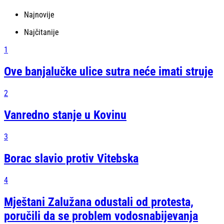
Najnovije
Najčitanije
1
Ove banjalučke ulice sutra neće imati struje
2
Vanredno stanje u Kovinu
3
Borac slavio protiv Vitebska
4
Mještani Zalužana odustali od protesta,
poručili da se problem vodosnabijevanja