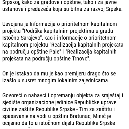
Srpskoj, kako za gradove i opštine, tako i za javne
ustanove i preduzeća koja su bitna za razvoj Srpske.
Usvojena je Informacija o prioritetnom kapitalnom
projektu "Podrška kapitalnim projektima u gradu
Istočno Sarajevo", kao i informacije o prioritetnom
kapitalnom projektu "Realizacija kapitalnih projekata
na području opštine Pale" i "Realizacija kapitalnih
projekata na području opštine Trnovo".
On je istakao da mu je kao premijeru drago što se
izašlo u susret mnogim lokalnim zajednicama.
Govoreći o nabavci i opremanju objekta za smještaj i
sjedište organizacione jedinice Republičke uprave
civilne zaštite Republike Srpske - Tim za zaštitu i
spasavanje na vodi u opštini Bratunac, Minić je
ocijenio da to u istočnom dijelu Republike Srpske