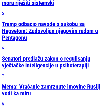
mora riješiti sistemski
5
Tramp odbacio navode o sukobu sa
Hegsetom: Zadovoljan njegovim radom u
Pentagonu
6
Senatori predlažu zakon o regulisanju
vještačke inteligencije u psihoterapiji
7
Mema: Vraćanje zamrznute imovine Rusiji
vodi ka miru
8