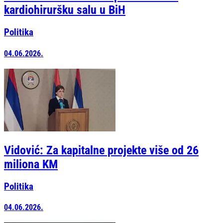
kardiohiruršku salu u BiH
Politika
04.06.2026.
Vidović: Za kapitalne projekte više od 26
miliona KM
Politika
04.06.2026.