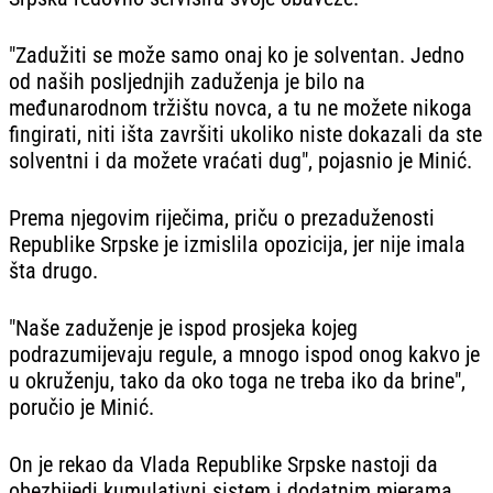
"Zadužiti se može samo onaj ko je solventan. Jedno
od naših posljednjih zaduženja je bilo na
međunarodnom tržištu novca, a tu ne možete nikoga
fingirati, niti išta završiti ukoliko niste dokazali da ste
solventni i da možete vraćati dug", pojasnio je Minić.
Prema njegovim riječima, priču o prezaduženosti
Republike Srpske je izmislila opozicija, jer nije imala
šta drugo.
"Naše zaduženje je ispod prosjeka kojeg
podrazumijevaju regule, a mnogo ispod onog kakvo je
u okruženju, tako da oko toga ne treba iko da brine",
poručio je Minić.
On je rekao da Vlada Republike Srpske nastoji da
obezbijedi kumulativni sistem i dodatnim mjerama