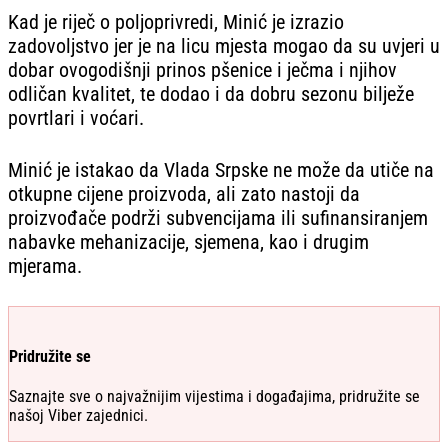
Kad je riječ o poljoprivredi, Minić je izrazio
zadovoljstvo jer je na licu mjesta mogao da su uvjeri u
dobar ovogodišnji prinos pšenice i ječma i njihov
odličan kvalitet, te dodao i da dobru sezonu bilježe
povrtlari i voćari.
Minić je istakao da Vlada Srpske ne može da utiče na
otkupne cijene proizvoda, ali zato nastoji da
proizvođače podrži subvencijama ili sufinansiranjem
nabavke mehanizacije, sjemena, kao i drugim
mjerama.
Pridružite se
Saznajte sve o najvažnijim vijestima i događajima, pridružite se
našoj Viber zajednici.