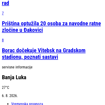
rad
7
Priština optužila 20 osoba za navodne ratne
zločine u Đakovici
8
Borac dočekuje Vitebsk na Gradskom
stadionu, poznati sastavi
servisne informacije
Banja Luka
27
°C
6. 8. 2026.
Vremenska prognoza