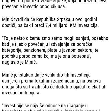
odgovornu politiku Vlade Srpske, koja podrazumijeva
povećanje investicionog ciklusa.
Minić tvrdi da će Republika Srpska u ovoj godini
dostići, pa čak i preći 7,4 milijardi KM investicija.
"To je nešto o čemu smo samo mogli sanjati, posebno
kad je riječ o povećanju izdvajanja za boračke
kategorije, penzionere, plate u javnom sektoru, te
podršku porodicama kojima je ona potrebna",
naglasio je Minić.
Minić je istakao da je veliki dio tih investicija
usmjeren prema lokalnim zajednicama, na osnovu
onoga što su tražili, što će dodatno ojačati efekat tih
investicionih mjera.
"Investicije se najviše odnose na ulaganje u