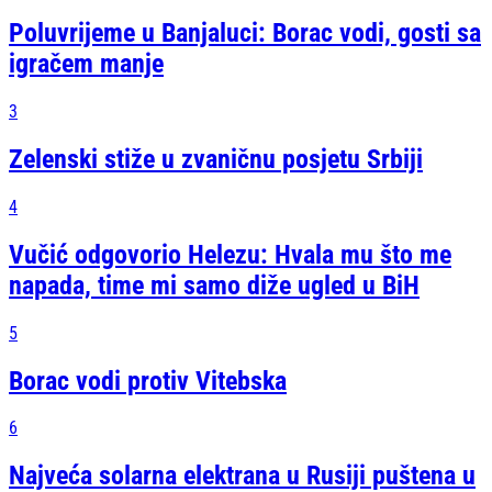
Poluvrijeme u Banjaluci: Borac vodi, gosti sa
igračem manje
3
Zelenski stiže u zvaničnu posjetu Srbiji
4
Vučić odgovorio Helezu: Hvala mu što me
napada, time mi samo diže ugled u BiH
5
Borac vodi protiv Vitebska
6
Najveća solarna elektrana u Rusiji puštena u