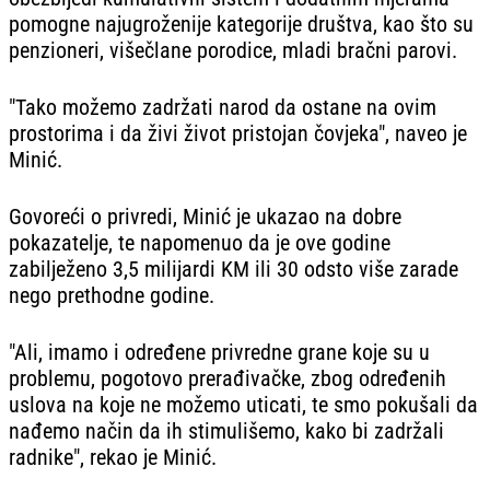
pomogne najugroženije kategorije društva, kao što su
penzioneri, višečlane porodice, mladi bračni parovi.
"Tako možemo zadržati narod da ostane na ovim
prostorima i da živi život pristojan čovjeka", naveo je
Minić.
Govoreći o privredi, Minić je ukazao na dobre
pokazatelje, te napomenuo da je ove godine
zabilježeno 3,5 milijardi KM ili 30 odsto više zarade
nego prethodne godine.
"Ali, imamo i određene privredne grane koje su u
problemu, pogotovo prerađivačke, zbog određenih
uslova na koje ne možemo uticati, te smo pokušali da
nađemo način da ih stimulišemo, kako bi zadržali
radnike", rekao je Minić.