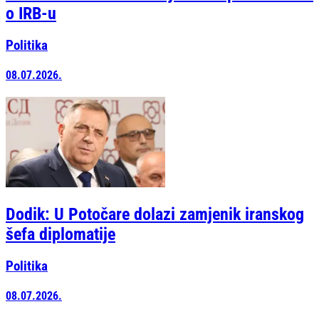
o IRB-u
Politika
08.07.2026.
Dodik: U Potočare dolazi zamjenik iranskog
šefa diplomatije
Politika
08.07.2026.