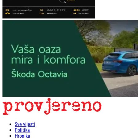
Sve vijesti
Politika
Hronika