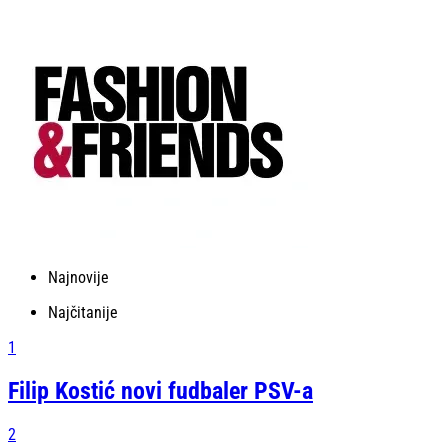
Najnovije
Najčitanije
1
Filip Kostić novi fudbaler PSV-a
2