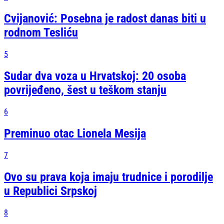
Cvijanović: Posebna je radost danas biti u
rodnom Tesliću
5
Sudar dva voza u Hrvatskoj: 20 osoba
povrijeđeno, šest u teškom stanju
6
Preminuo otac Lionela Mesija
7
Ovo su prava koja imaju trudnice i porodilje
u Republici Srpskoj
8