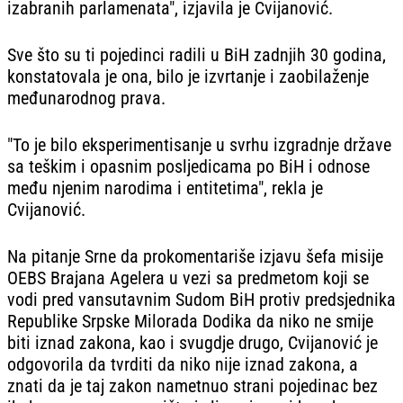
izabranih parlamenata", izjavila je Cvijanović.
Sve što su ti pojedinci radili u BiH zadnjih 30 godina,
konstatovala je ona, bilo je izvrtanje i zaobilaženje
međunarodnog prava.
"To je bilo eksperimentisanje u svrhu izgradnje države
sa teškim i opasnim posljedicama po BiH i odnose
među njenim narodima i entitetima", rekla je
Cvijanović.
Na pitanje Srne da prokomentariše izjavu šefa misije
OEBS Brajana Agelera u vezi sa predmetom koji se
vodi pred vansutavnim Sudom BiH protiv predsjednika
Republike Srpske Milorada Dodika da niko ne smije
biti iznad zakona, kao i svugdje drugo, Cvijanović je
odgovorila da tvrditi da niko nije iznad zakona, a
znati da je taj zakon nametnuo strani pojedinac bez