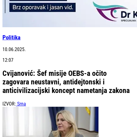
Politika
10.06.2025.
12:07
Cvijanović: Šef misije OEBS-a očito
zagovara neustavni, antidejtonski i
anticivilizacijski koncept nametanja zakona
IZVOR:
Srna