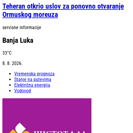
Teheran otkrio uslov za ponovno otvaranje
Ormuskog moreuza
servisne informacije
Banja Luka
33
°C
8. 8. 2026.
Vremenska prognoza
Stanje na putevima
Električna energija
Vodovod