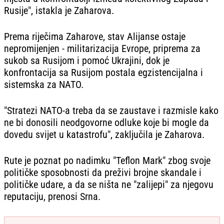
Rusije", istakla je Zaharova.
Prema riječima Zaharove, stav Alijanse ostaje
nepromijenjen - militarizacija Evrope, priprema za
sukob sa Rusijom i pomoć Ukrajini, dok je
konfrontacija sa Rusijom postala egzistencijalna i
sistemska za NATO.
"Stratezi NATO-a treba da se zaustave i razmisle kako
ne bi donosili neodgovorne odluke koje bi mogle da
dovedu svijet u katastrofu", zaključila je Zaharova.
Rute je poznat po nadimku "Teflon Mark" zbog svoje
političke sposobnosti da preživi brojne skandale i
političke udare, a da se ništa ne "zalijepi" za njegovu
reputaciju, prenosi Srna.