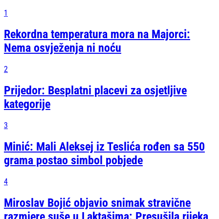
1
Rekordna temperatura mora na Majorci:
Nema osvježenja ni noću
2
Prijedor: Besplatni placevi za osjetljive
kategorije
3
Minić: Mali Aleksej iz Teslića rođen sa 550
grama postao simbol pobjede
4
Miroslav Bojić objavio snimak stravične
razmjere suše u Laktašima: Presušila rijeka