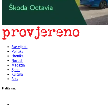
Sve vijesti
Politika
Hronika
Novosti
Magazin
Sport
Kultura
Stav
Pratite nas: