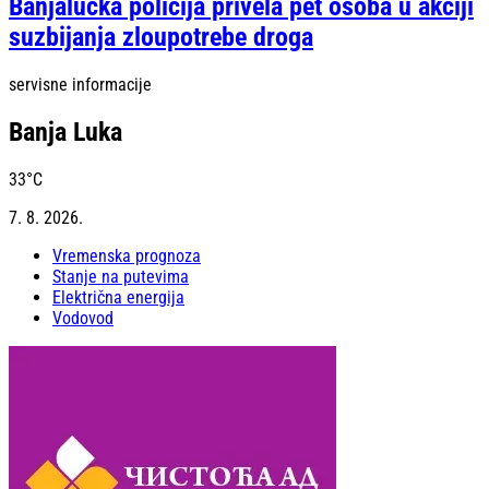
Banjalučka policija privela pet osoba u akciji
suzbijanja zloupotrebe droga
servisne informacije
Banja Luka
33
°C
7. 8. 2026.
Vremenska prognoza
Stanje na putevima
Električna energija
Vodovod