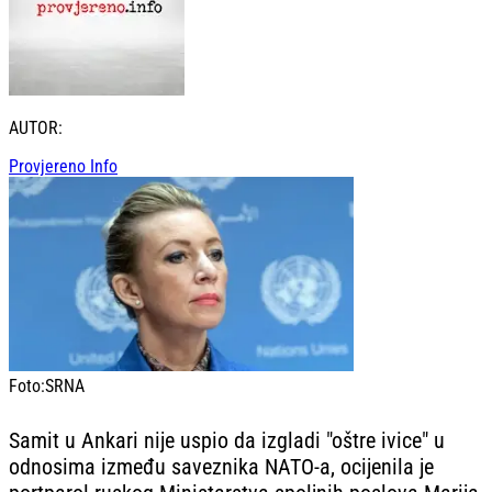
AUTOR:
Provjereno Info
Foto:
SRNA
Samit u Ankari nije uspio da izgladi "oštre ivice" u
odnosima između saveznika NATO-a, ocijenila je