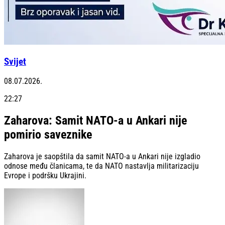
Svijet
08.07.2026.
22:27
Zaharova: Samit NATO-a u Ankari nije
pomirio saveznike
Zaharova je saopštila da samit NATO-a u Ankari nije izgladio
odnose među članicama, te da NATO nastavlja militarizaciju
Evrope i podršku Ukrajini.