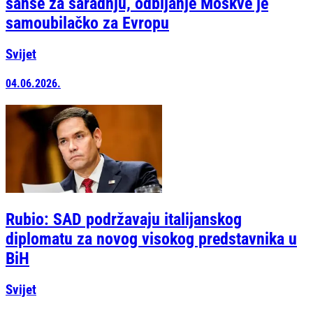
šanse za saradnju, odbijanje Moskve je
samoubilačko za Evropu
Svijet
04.06.2026.
Rubio: SAD podržavaju italijanskog
diplomatu za novog visokog predstavnika u
BiH
Svijet