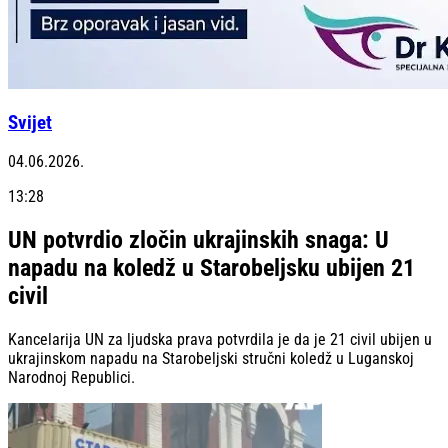
Svijet
04.06.2026.
13:28
UN potvrdio zločin ukrajinskih snaga: U
napadu na koledž u Starobeljsku ubijen 21
civil
Kancelarija UN za ljudska prava potvrdila je da je 21 civil ubijen u
ukrajinskom napadu na Starobeljski stručni koledž u Luganskoj
Narodnoj Republici.