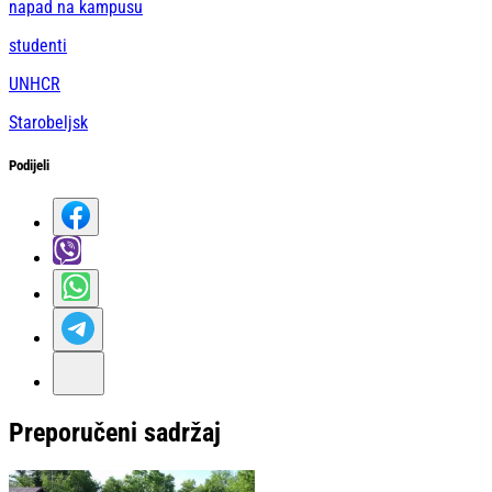
napad na kampusu
studenti
UNHCR
Starobeljsk
Podijeli
Preporučeni sadržaj