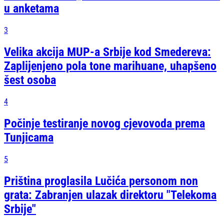
u anketama
3
Velika akcija MUP-a Srbije kod Smedereva:
Zaplijenjeno pola tone marihuane, uhapšeno
šest osoba
4
Počinje testiranje novog cjevovoda prema
Tunjicama
5
Priština proglasila Lučića personom non
grata: Zabranjen ulazak direktoru "Telekoma
Srbije"