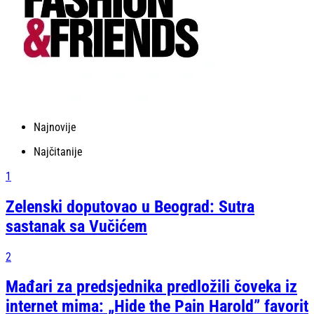
Najnovije
Najčitanije
1
Zelenski doputovao u Beograd: Sutra
sastanak sa Vučićem
2
Mađari za predsjednika predložili čoveka iz
internet mima: „Hide the Pain Harold” favorit