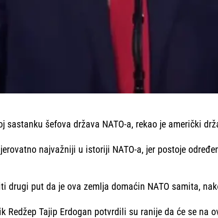
oj sastanku šefova država NATO-a, rekao je američki drž
erovatno najvažniji u istoriji NATO-a, jer postoje određene
biti drugi put da je ova zemlja domaćin NATO samita, na
ik Redžep Tajip Erdogan potvrdili su ranije da će se na 