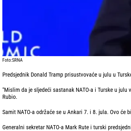
Foto:
SRNA
Predsjednik Donald Tramp prisustvovaće u julu u Tursk
"Mislim da je sljedeći sastanak NATO-a i Turske u julu vj
Rubio.
Samit NATO-a održaće se u Ankari 7. i 8. jula. Ovo će 
Generalni sekretar NATO-a Mark Rute i turski predsjedn