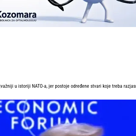
ažniji u istoriji NATO-a, jer postoje određene stvari koje treba razjasni