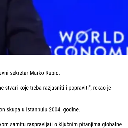
avni sekretar Marko Rubio.
 stvari koje treba razjasniti i popraviti", rekao je
kon skupa u Istanbulu 2004. godine.
ovom samitu raspravljati o ključnim pitanjima globalne