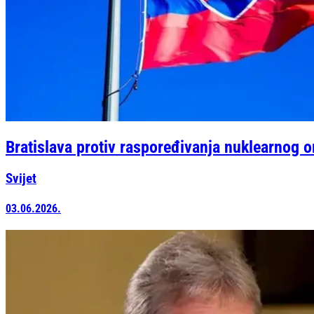
Bratislava protiv raspoređivanja nuklearnog o
Svijet
03.06.2026.