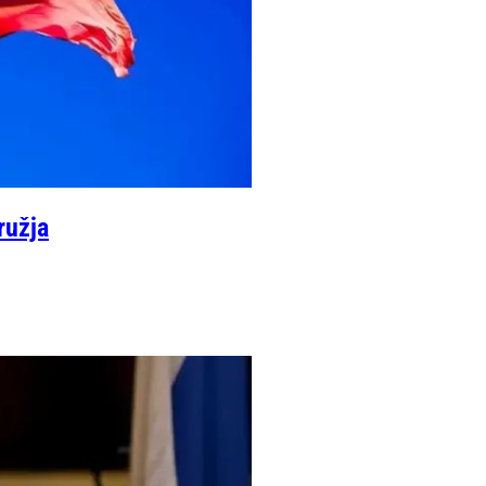
ružja