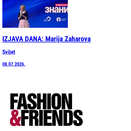
IZJAVA DANA: Marija Zaharova
Svijet
08.07.2026.