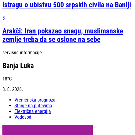
istragu o ubistvu 500 srpskih civila na Baniji
8
Arakči: Iran pokazao snagu, muslimanske
zemlje treba da se oslone na sebe
servisne informacije
Banja Luka
18
°C
8. 8. 2026.
Vremenska prognoza
Stanje na putevima
Električna energija
Vodovod