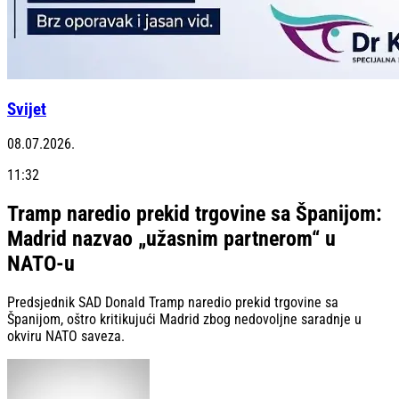
Svijet
08.07.2026.
11:32
Tramp naredio prekid trgovine sa Španijom:
Madrid nazvao „užasnim partnerom“ u
NATO-u
Predsjednik SAD Donald Tramp naredio prekid trgovine sa
Španijom, oštro kritikujući Madrid zbog nedovoljne saradnje u
okviru NATO saveza.