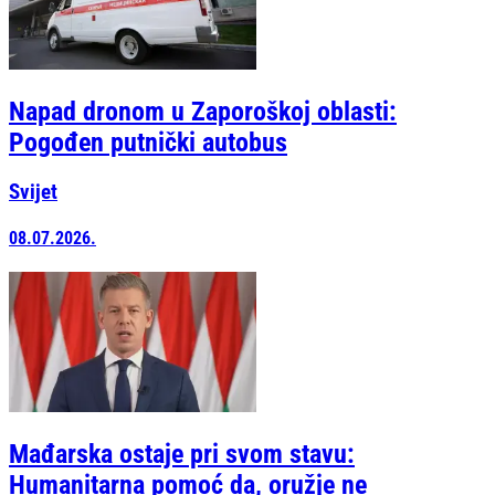
Napad dronom u Zaporoškoj oblasti:
Pogođen putnički autobus
Svijet
08.07.2026.
Mađarska ostaje pri svom stavu:
Humanitarna pomoć da, oružje ne