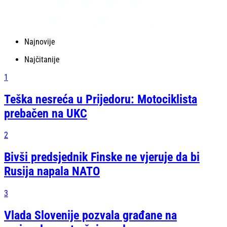
Najnovije
Najčitanije
1
Teška nesreća u Prijedoru: Motociklista
prebačen na UKC
2
Bivši predsjednik Finske ne vjeruje da bi
Rusija napala NATO
3
Vlada Slovenije pozvala građane na