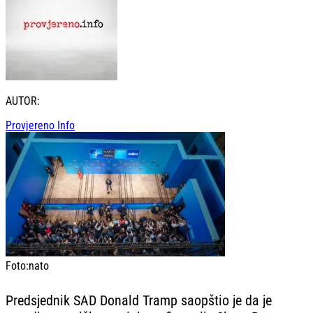
AUTOR:
Provjereno Info
Foto:
nato
Predsjednik SAD Donald Tramp saopštio je da je