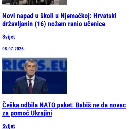
Novi napad u školi u Njemačkoj: Hrvatski
državljanin (16) nožem ranio učenice
Svijet
08.07.2026.
Češka odbila NATO paket: Babiš ne da novac
za pomoć Ukrajini
Svijet