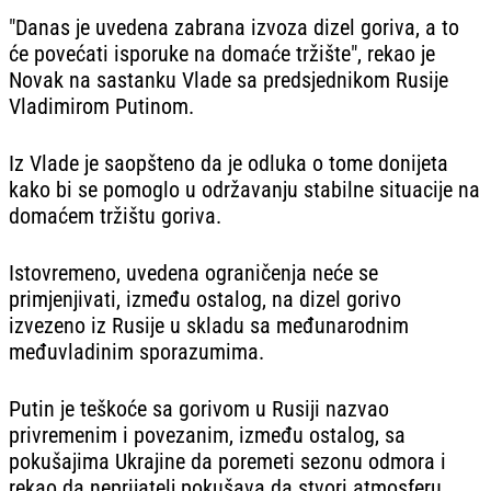
"Danas je uvedena zabrana izvoza dizel goriva, a to
će povećati isporuke na domaće tržište", rekao je
Novak na sastanku Vlade sa predsjednikom Rusije
Vladimirom Putinom.
Iz Vlade je saopšteno da je odluka o tome donijeta
kako bi se pomoglo u održavanju stabilne situacije na
domaćem tržištu goriva.
Istovremeno, uvedena ograničenja neće se
primjenjivati, između ostalog, na dizel gorivo
izvezeno iz Rusije u skladu sa međunarodnim
međuvladinim sporazumima.
Putin je teškoće sa gorivom u Rusiji nazvao
privremenim i povezanim, između ostalog, sa
pokušajima Ukrajine da poremeti sezonu odmora i
rekao da neprijatelj pokušava da stvori atmosferu