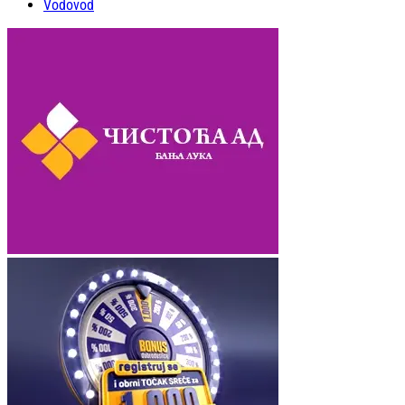
Vodovod