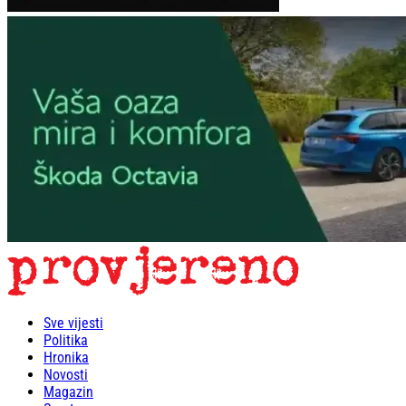
Sve vijesti
Politika
Hronika
Novosti
Magazin