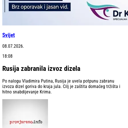
Svijet
08.07.2026.
18:08
Rusija zabranila izvoz dizela
Po nalogu Vladimira Putina, Rusija je uvela potpunu zabranu
izvoza dizel goriva do kraja jula. Cilj je zaštita domaćeg tržišta i
hitno snabdijevanje Krima.