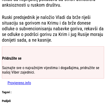
anksioznosti u ruskom društvu.
Ruski predsjednik je naložio Vladi da brže riješi
situaciju sa gorivom na Krimu i da brže donese
odluke o subvencionisanju nabavke goriva, rekavši da
se odluke o podršci gorivu za Krim i jug Rusije moraju
donijeti sada, a ne kasnije.
Pridružite se
Saznajte sve o najvažnijim vijestima i događajima, pridružite se
našoj Viber zajednici.
Provjereno.info
Tag
ovi
:
Podijeli