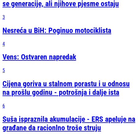
se generacije, ali njihove pjesme ostaju
3
Nesreća u BiH: Poginuo motociklista
4
Vens: Ostvaren napredak
5
Cijena goriva u stalnom porastu i u odnosu
na prošlu godinu - potrošnja i dalje ista
6
Suša ispraznila akumulacije - ERS apeluje na
građane da racionlno troše struju