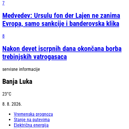
7
Medvedev: Ursulu fon der Lajen ne zanima
Evropa, samo sankcije i banderovska klika
8
Nakon devet iscrpnih dana okončana borba
trebinjskih vatrogasaca
servisne informacije
Banja Luka
23
°C
8. 8. 2026.
Vremenska prognoza
Stanje na putevima
Električna energija