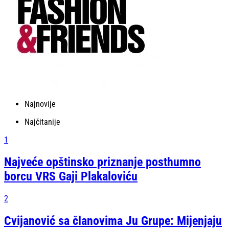
Najnovije
Najčitanije
1
Najveće opštinsko priznanje posthumno
borcu VRS Gaji Plakaloviću
2
Cvijanović sa članovima Ju Grupe: Mijenjaju