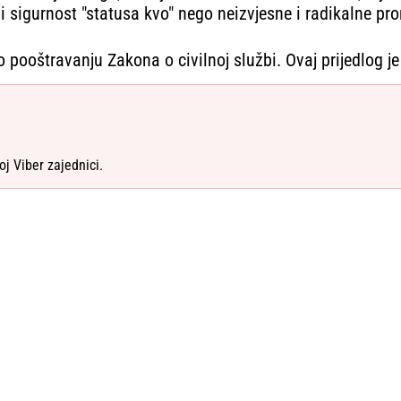
li sigurnost "statusa kvo" nego neizvjesne i radikalne pr
 pooštravanju Zakona o civilnoj službi. Ovaj prijedlog je
oj Viber zajednici.