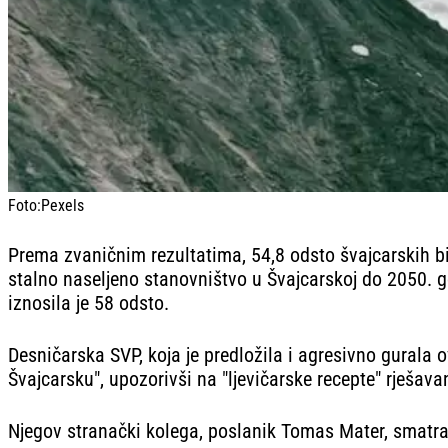
Foto:
Pexels
Prema zvaničnim rezultatima, 54,8 odsto švajcarskih bi
stalno naseljeno stanovništvo u Švajcarskoj do 2050. g
iznosila je 58 odsto.
Desničarska SVP, koja je predložila i agresivno gurala o
Švajcarsku", upozorivši na "ljevičarske recepte" rješav
Njegov stranački kolega, poslanik Tomas Mater, smatra 