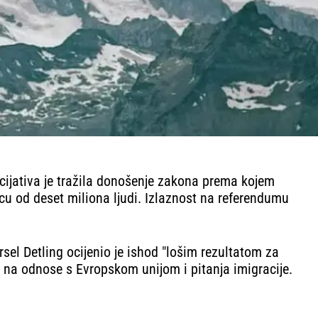
icijativa je tražila donošenje zakona prema kojem
cu od deset miliona ljudi. Izlaznost na referendumu
rsel Detling ocijenio je ishod "lošim rezultatom za
i na odnose s Evropskom unijom i pitanja imigracije.