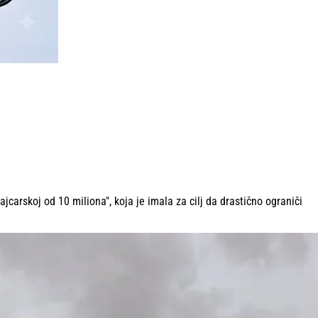
arskoj od 10 miliona", koja je imala za cilj da drastično ograniči