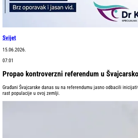
Svijet
15.06.2026.
07:01
Propao kontroverzni referendum u Švajcarsko
Građani Švajcarske danas su na referendumu jasno odbacili inicijati
rast populacije u ovoj zemlji.