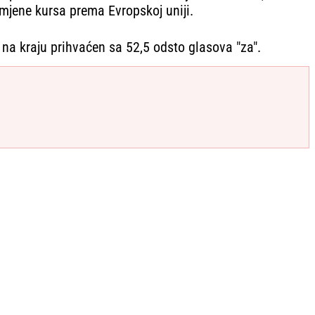
omjene kursa prema Evropskoj uniji.
 na kraju prihvaćen sa 52,5 odsto glasova "za".