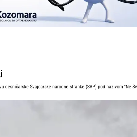
j
vu desničarske Švajcarske narodne stranke (SVP) pod nazivom "Ne Švajc