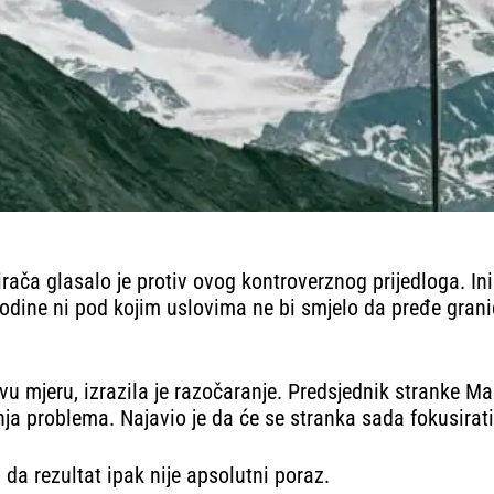
rača glasalo je protiv ovog kontroverznog prijedloga. In
odine ni pod kojim uslovima ne bi smjelo da pređe grani
vu mjeru, izrazila je razočaranje. Predsjednik stranke Ma
anja problema. Najavio je da će se stranka sada fokusirat
da rezultat ipak nije apsolutni poraz.