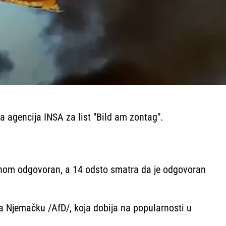
a agencija INSA za list "Bild am zontag".
avnom odgovoran, a 14 odsto smatra da je odgovoran
za Njemačku /AfD/, koja dobija na popularnosti u