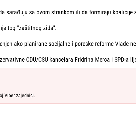
a sarađuju sa ovom strankom ili da formiraju koalicije s 
nje tog "zaštitnog zida".
enjen ako planirane socijalne i poreske reforme Vlade ne
zervativne CDU/CSU kancelara Fridriha Merca i SPD-a lije
oj Viber zajednici.