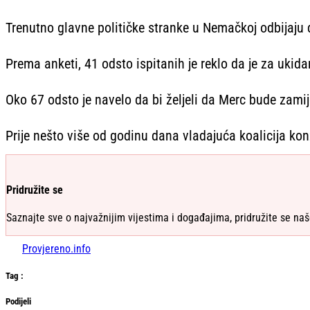
Trenutno glavne političke stranke u Nemačkoj odbijaju d
Prema anketi, 41 odsto ispitanih je reklo da je za ukida
Oko 67 odsto je navelo da bi željeli da Merc bude zamij
Prije nešto više od godinu dana vladajuća koalicija kon
Pridružite se
Saznajte sve o najvažnijim vijestima i događajima, pridružite se naš
Provjereno.info
Tag
:
Podijeli