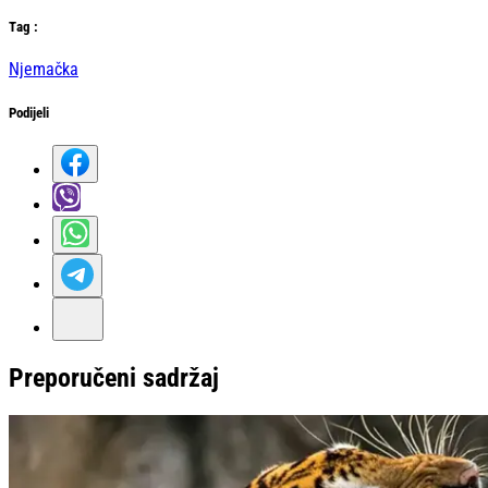
Тag
:
Njemačka
Podijeli
Preporučeni sadržaj