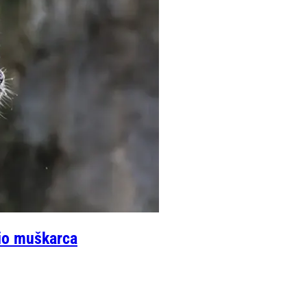
dio muškarca