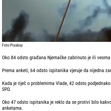
Foto:
Pixabay
Oko 84 odsto građana Njemačke zabrinuto je ili veoma za
Prema anketi, 64 odsto ispitanika vjeruje da nijedna za
Kada je riječ o problemima Vlade, 42 odsto podjednako
SPD.
Oko 47 odsto ispitanika je reklo da se protivi bilo kak
anketama.