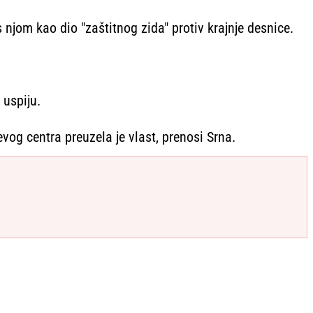
njom kao dio "zaštitnog zida" protiv krajnje desnice.
 uspiju.
vog centra preuzela je vlast, prenosi Srna.