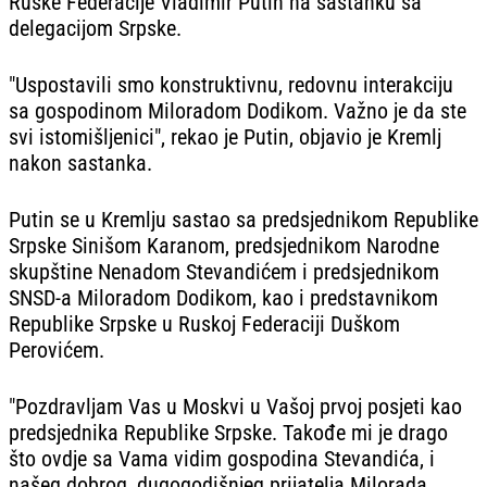
Ruske Federacije Vladimir Putin na sastanku sa
delegacijom Srpske.
"Uspostavili smo konstruktivnu, redovnu interakciju
sa gospodinom Miloradom Dodikom. Važno je da ste
svi istomišljenici", rekao je Putin, objavio je Kremlj
nakon sastanka.
Putin se u Kremlju sastao sa predsjednikom Republike
Srpske Sinišom Karanom, predsjednikom Narodne
skupštine Nenadom Stevandićem i predsjednikom
SNSD-a Miloradom Dodikom, kao i predstavnikom
Republike Srpske u Ruskoj Federaciji Duškom
Perovićem.
"Pozdravljam Vas u Moskvi u Vašoj prvoj posjeti kao
predsjednika Republike Srpske. Takođe mi je drago
što ovdje sa Vama vidim gospodina Stevandića, i
našeg dobrog, dugogodišnjeg prijatelja Milorada