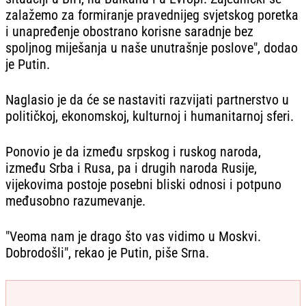
zalažemo za formiranje pravednijeg svjetskog poretka
i unapređenje obostrano korisne saradnje bez
spoljnog miješanja u naše unutrašnje poslove", dodao
je Putin.
Naglasio je da će se nastaviti razvijati partnerstvo u
političkoj, ekonomskoj, kulturnoj i humanitarnoj sferi.
Ponovio je da između srpskog i ruskog naroda,
između Srba i Rusa, pa i drugih naroda Rusije,
vijekovima postoje posebni bliski odnosi i potpuno
međusobno razumevanje.
"Veoma nam je drago što vas vidimo u Moskvi.
Dobrodošli", rekao je Putin, piše Srna.