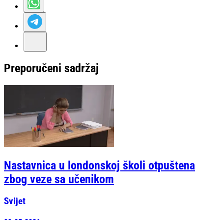
Preporučeni sadržaj
Nastavnica u londonskoj školi otpuštena
zbog veze sa učenikom
Svijet