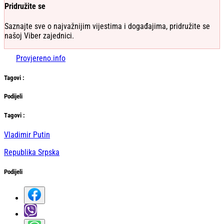
Pridružite se
Saznajte sve o najvažnijim vijestima i događajima, pridružite se
našoj Viber zajednici.
Provjereno.info
Tag
ovi
:
Podijeli
Тag
ovi
:
Vladimir Putin
Republika Srpska
Podijeli