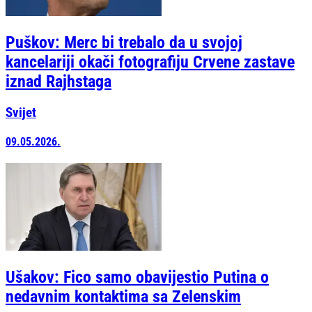
Puškov: Merc bi trebalo da u svojoj
kancelariji okači fotografiju Crvene zastave
iznad Rajhstaga
Svijet
09.05.2026.
Ušakov: Fico samo obavijestio Putina o
nedavnim kontaktima sa Zelenskim