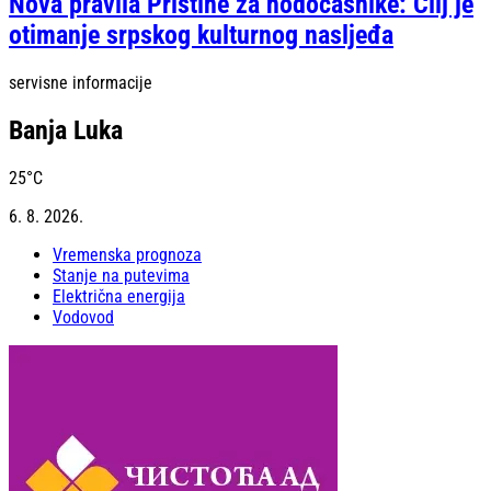
Nova pravila Prištine za hodočasnike: Cilj je
otimanje srpskog kulturnog nasljeđa
servisne informacije
Banja Luka
25
°C
6. 8. 2026.
Vremenska prognoza
Stanje na putevima
Električna energija
Vodovod