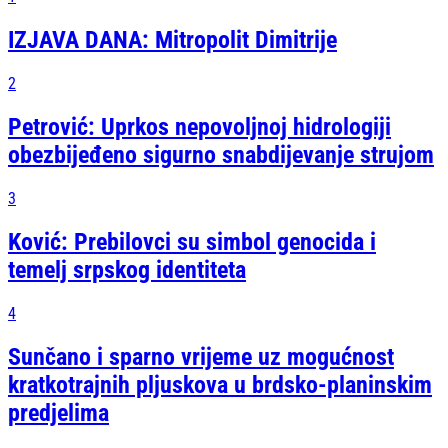
IZJAVA DANA: Mitropolit Dimitrije
2
Petrović: Uprkos nepovoljnoj hidrologiji
obezbijeđeno sigurno snabdijevanje strujom
3
Ković: Prebilovci su simbol genocida i
temelj srpskog identiteta
4
Sunčano i sparno vrijeme uz mogućnost
kratkotrajnih pljuskova u brdsko-planinskim
predjelima