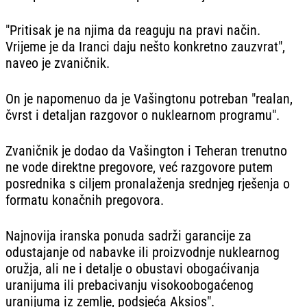
"Pritisak je na njima da reaguju na pravi način.
Vrijeme je da Iranci daju nešto konkretno zauzvrat",
naveo je zvaničnik.
On je napomenuo da je Vašingtonu potreban "realan,
čvrst i detaljan razgovor o nuklearnom programu".
Zvaničnik je dodao da Vašington i Teheran trenutno
ne vode direktne pregovore, već razgovore putem
posrednika s ciljem pronalaženja srednjeg rješenja o
formatu konačnih pregovora.
Najnovija iranska ponuda sadrži garancije za
odustajanje od nabavke ili proizvodnje nuklearnog
oružja, ali ne i detalje o obustavi obogaćivanja
uranijuma ili prebacivanju visokoobogaćenog
uranijuma iz zemlje, podsjeća Aksios".