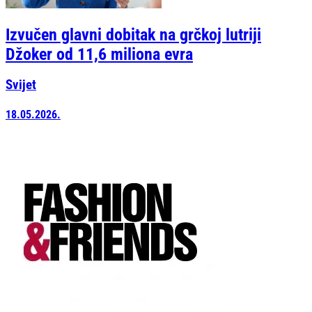
Izvučen glavni dobitak na grčkoj lutriji
Džoker od 11,6 miliona evra
Svijet
18.05.2026.