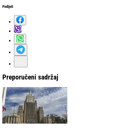
Podijeli
Preporučeni sadržaj