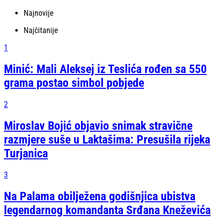
Najnovije
Najčitanije
1
Minić: Mali Aleksej iz Teslića rođen sa 550
grama postao simbol pobjede
2
Miroslav Bojić objavio snimak stravične
razmjere suše u Laktašima: Presušila rijeka
Turjanica
3
Na Palama obilježena godišnjica ubistva
legendarnog komandanta Srđana Kneževića