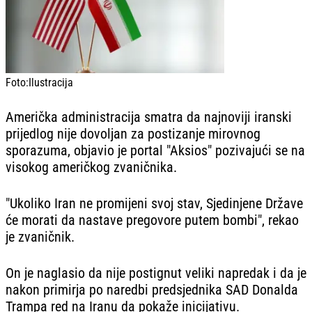
Foto:
Ilustracija
Američka administracija smatra da najnoviji iranski
prijedlog nije dovoljan za postizanje mirovnog
sporazuma, objavio je portal "Aksios" pozivajući se na
visokog američkog zvaničnika.
"Ukoliko Iran ne promijeni svoj stav, Sjedinjene Države
će morati da nastave pregovore putem bombi", rekao
je zvaničnik.
On je naglasio da nije postignut veliki napredak i da je
nakon primirja po naredbi predsjednika SAD Donalda
Trampa red na Iranu da pokaže inicijativu.