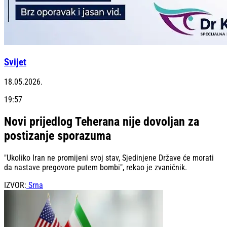
Svijet
18.05.2026.
19:57
Novi prijedlog Teherana nije dovoljan za
postizanje sporazuma
"Ukoliko Iran ne promijeni svoj stav, Sjedinjene Države će morati
da nastave pregovore putem bombi", rekao je zvaničnik.
IZVOR:
Srna