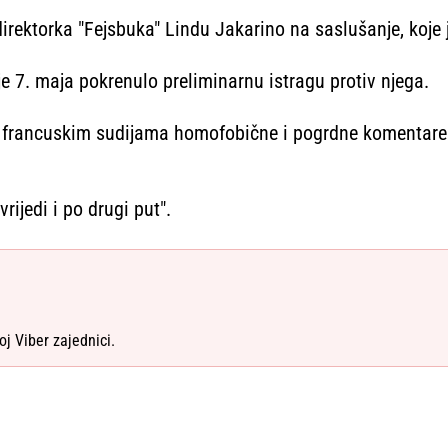
irektorka "Fejsbuka" Lindu Jakarino na saslušanje, koje 
je 7. maja pokrenulo preliminarnu istragu protiv njega.
 francuskim sudijama homofobične i pogrdne komentare 
rijedi i po drugi put".
oj Viber zajednici.