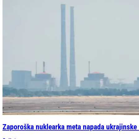
Zaporoška nuklearka meta napada ukrajinske ar