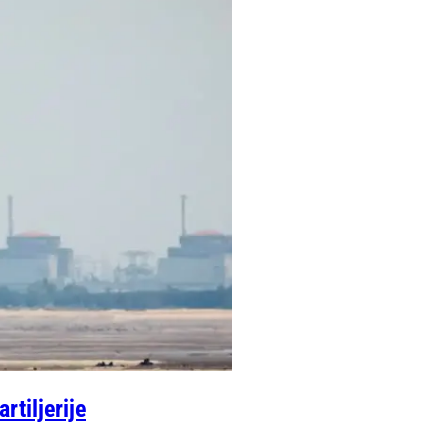
tiljerije