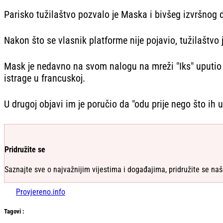
Parisko tužilaštvo pozvalo je Maska i bivšeg izvršnog d
Nakon što se vlasnik platforme nije pojavio, tužilaštvo 
Mask je nedavno na svom nalogu na mreži "Iks" uputio
istrage u francuskoj.
U drugoj objavi im je poručio da "odu prije nego što ih uv
Pridružite se
Saznajte sve o najvažnijim vijestima i događajima, pridružite se naš
Provjereno.info
Tag
ovi
: