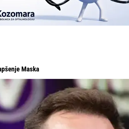
hapšenje Maska