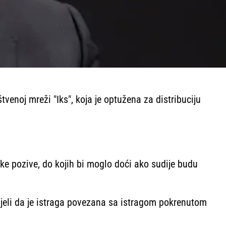
enoj mreži "Iks", koja je optužena za distribuciju
e pozive, do kojih bi moglo doći ako sudije budu
nijeli da je istraga povezana sa istragom pokrenutom