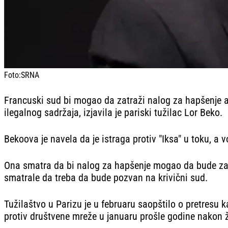
Foto:
SRNA
Francuski sud bi mogao da zatraži nalog za hapšenje ame
ilegalnog sadržaja, izjavila je pariski tužilac Lor Beko.
Bekoova je navela da je istraga protiv "Iksa" u toku, a vo
Ona smatra da bi nalog za hapšenje mogao da bude zatr
smatrale da treba da bude pozvan na krivični sud.
Tužilaštvo u Parizu je u februaru saopštilo o pretresu 
protiv društvene mreže u januaru prošle godine nakon ž