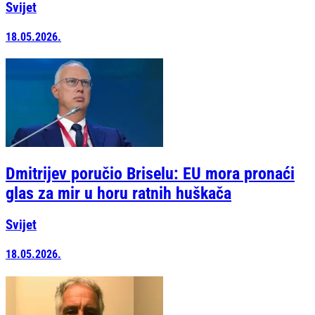
Svijet
18.05.2026.
Dmitrijev poručio Briselu: EU mora pronaći
glas za mir u horu ratnih huškača
Svijet
18.05.2026.