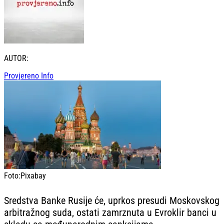
AUTOR:
Provjereno Info
Foto:
Pixabay
Sredstva Banke Rusije će, uprkos presudi Moskovskog
arbitražnog suda, ostati zamrznuta u Evroklir banci u