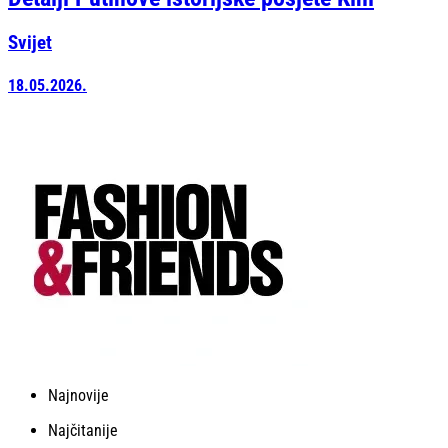
Svijet
18.05.2026.
Najnovije
Najčitanije