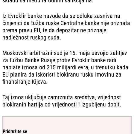
skladu sa međunarodnim sankcijama.
Iz Evroklir banke navode da se odluka zasniva na
činjenici da tužba ruske Centralne banke nije priznata
prema pravu EU, te da depozitar ne priznaje
nadležnost ruskog suda.
Moskovski arbitražni sud je 15. maja usvojio zahtjev
za tužbu Banke Rusije protiv Evroklir banke radi
naplate iznosa od 215 milijardi evra, u trenutku kada
EU planira da iskoristi blokiranu rusku imovinu za
finansiranje Kijeva.
Taj iznos uključuje zamrznuta sredstva, vrijednost
blokiranih hartija od vrijednosti i izgubljenu dobit.
Pridružite se