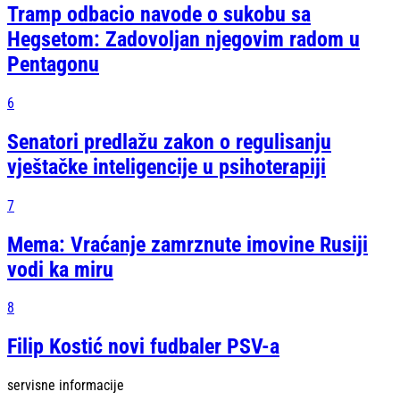
Tramp odbacio navode o sukobu sa
Hegsetom: Zadovoljan njegovim radom u
Pentagonu
6
Senatori predlažu zakon o regulisanju
vještačke inteligencije u psihoterapiji
7
Mema: Vraćanje zamrznute imovine Rusiji
vodi ka miru
8
Filip Kostić novi fudbaler PSV-a
servisne informacije