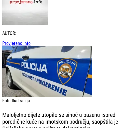
AUTOR:
Provjereno Info
Foto:
Ilustracija
Maloljetno dijete utopilo se sinoć u bazenu ispred
porodične kuće na imotskom području, saopštila je