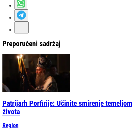
Preporučeni sadržaj
Patrijarh Porfirije: Učinite smirenje temeljom
života
Region