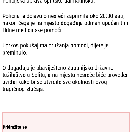
Policijska uprava splitsko-dalmatinska.
Policija je dojavu o nesreći zaprimila oko 20:30 sati,
nakon čega je na mjesto događaja odmah upućen tim
Hitne medicinske pomoći.
Uprkos pokušajima pružanja pomoći, dijete je
preminulo.
O događaju je obaviješteno Županijsko državno
tužilaštvo u Splitu, a na mjestu nesreće biće proveden
uviđaj kako bi se utvrdile sve okolnosti ovog
tragičnog slučaja.
Pridružite se