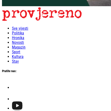
Sve vijesti
Politika
Hronika
Novosti
Magazin
Sport
Kultura
Stav
Pratite nas: