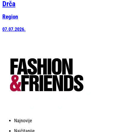
Drča
Region
07.07.2026.
Najnovije
Najčitanije