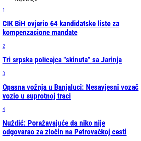
1
CIK BiH ovjerio 64 kandidatske liste za
kompenzacione mandate
2
Tri srpska policajca "skinuta" sa Jarinja
3
Opasna vožnja u Banjaluci: Nesavjesni vozač
vozio u suprotnoj traci
4
Nuždić: Poražavajuće da niko nije
odgovarao za zločin na Petrovačkoj cesti