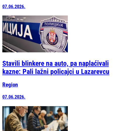
07.06.2026.
Stavili blinkere na auto, pa naplaćivali
kazne: Pali lažni policajci u Lazarevcu
Region
07.06.2026.