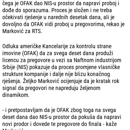
čega je OFAK dao NIS-u prostor da napravi proboj i
dođe do sporazuma. Proces je složen i ne treba
očekivati rješenje u narednih desetak dana, ali je
dovoljno da OFAK vidi proboj u pregovorima, rekao je
Marković za RTS.
Odluka američke Kancelarije za kontrolu strane
imovine (OFAK) da za svega deset dana produži
licencu za pregovore u vezi sa Naftnom industrijom
Srbije (NIS) pokazuje da proces promjene vlasničke
strukture kompanije i dalje nije blizu konačnog
rješenja. Željko Marković ocijenjuje da je kratak rok
signal da pregovori ne napreduju željenom
dinamikom.
- i pretpostavljam da je OFAK zbog toga na svega
deset dana dao NIS-u prostor da pokuša da napravi
novi prodor i dovede te pregovore do finala - kaže