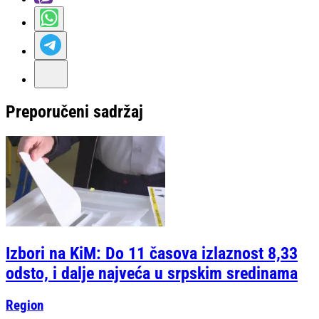
Preporučeni sadržaj
Izbori na KiM: Do 11 časova izlaznost 8,33
odsto, i dalje najveća u srpskim sredinama
Region