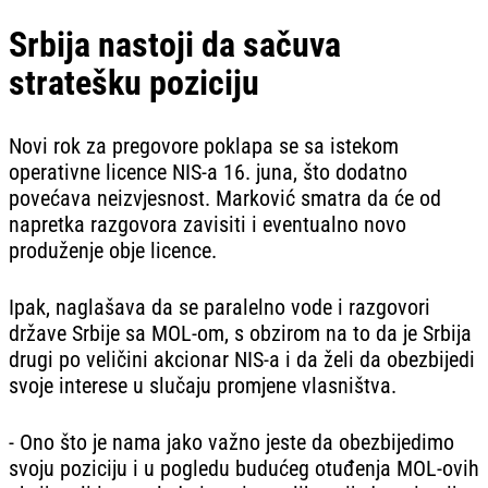
Srbija nastoji da sačuva
stratešku poziciju
Novi rok za pregovore poklapa se sa istekom
operativne licence NIS-a 16. juna, što dodatno
povećava neizvjesnost. Marković smatra da će od
napretka razgovora zavisiti i eventualno novo
produženje obje licence.
Ipak, naglašava da se paralelno vode i razgovori
države Srbije sa MOL-om, s obzirom na to da je Srbija
drugi po veličini akcionar NIS-a i da želi da obezbijedi
svoje interese u slučaju promjene vlasništva.
- Ono što je nama jako važno jeste da obezbijedimo
svoju poziciju i u pogledu budućeg otuđenja MOL-ovih