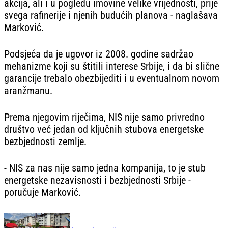
akcija, ali i u pogledu imovine velike vrijednosti, prije
svega rafinerije i njenih budućih planova - naglašava
Marković.
Podsjeća da je ugovor iz 2008. godine sadržao
mehanizme koji su štitili interese Srbije, i da bi slične
garancije trebalo obezbijediti i u eventualnom novom
aranžmanu.
Prema njegovim riječima, NIS nije samo privredno
društvo već jedan od ključnih stubova energetske
bezbjednosti zemlje.
- NIS za nas nije samo jedna kompanija, to je stub
energetske nezavisnosti i bezbjednosti Srbije -
poručuje Marković.