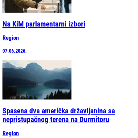
Na KiM parlamentarni izbori
Region
07.06.2026.
Spasena dva američka državljanina sa
nepristupačnog terena na Durmitoru
Region