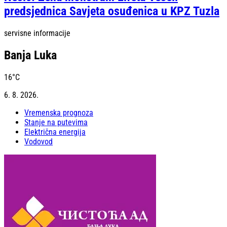
predsjednica Savjeta osuđenica u KPZ Tuzla
servisne informacije
Banja Luka
16
°C
6. 8. 2026.
Vremenska prognoza
Stanje na putevima
Električna energija
Vodovod