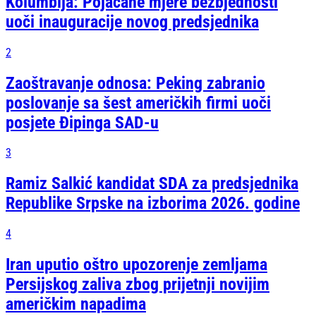
Kolumbija: Pojačane mjere bezbjednosti
uoči inauguracije novog predsjednika
2
Zaoštravanje odnosa: Peking zabranio
poslovanje sa šest američkih firmi uoči
posjete Đipinga SAD-u
3
Ramiz Salkić kandidat SDA za predsjednika
Republike Srpske na izborima 2026. godine
4
Iran uputio oštro upozorenje zemljama
Persijskog zaliva zbog prijetnji novijim
američkim napadima