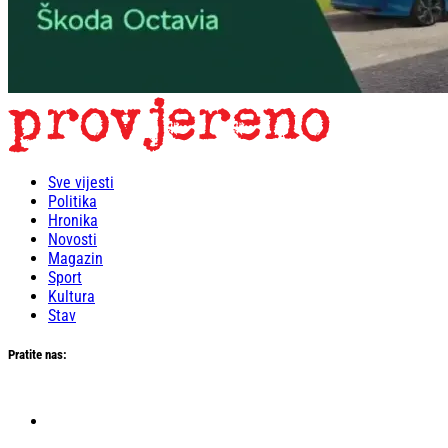
Sve vijesti
Politika
Hronika
Novosti
Magazin
Sport
Kultura
Stav
Pratite nas: