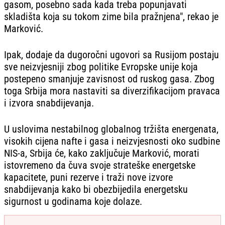
gasom, posebno sada kada treba popunjavati
skladišta koja su tokom zime bila pražnjena", rekao je
Marković.
Ipak, dodaje da dugoročni ugovori sa Rusijom postaju
sve neizvjesniji zbog politike Evropske unije koja
postepeno smanjuje zavisnost od ruskog gasa. Zbog
toga Srbija mora nastaviti sa diverzifikacijom pravaca
i izvora snabdijevanja.
U uslovima nestabilnog globalnog tržišta energenata,
visokih cijena nafte i gasa i neizvjesnosti oko sudbine
NIS-a, Srbija će, kako zaključuje Marković, morati
istovremeno da čuva svoje strateške energetske
kapacitete, puni rezerve i traži nove izvore
snabdijevanja kako bi obezbijedila energetsku
sigurnost u godinama koje dolaze.