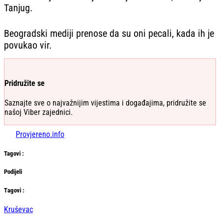
Tanjug.
Beogradski mediji prenose da su oni pecali, kada ih je
povukao vir.
Pridružite se
Saznajte sve o najvažnijim vijestima i događajima, pridružite se
našoj Viber zajednici.
Provjereno.info
Tag
ovi
:
Podijeli
Тag
ovi
:
Kruševac