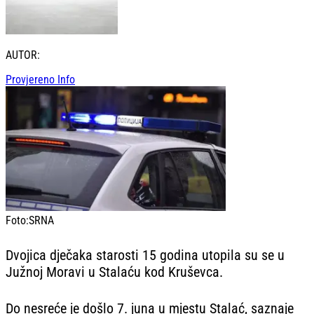
AUTOR:
Provjereno Info
Foto:
SRNA
Dvojica dječaka starosti 15 godina utopila su se u
Južnoj Moravi u Stalaću kod Kruševca.
Do nesreće je došlo 7. juna u mjestu Stalać, saznaje