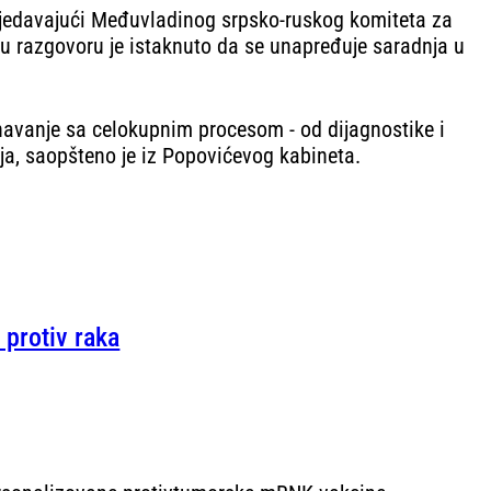
edsjedavajući Međuvladinog srpsko-ruskog komiteta za
 u razgovoru je istaknuto da se unapređuje saradnja u
navanje sa celokupnim procesom - od dijagnostike i
ja, saopšteno je iz Popovićevog kabineta.
 protiv raka