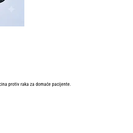
na protiv raka za domaće pacijente.