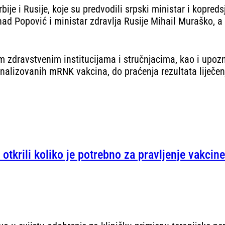
bije i Rusije, koje su predvodili srpski ministar i kopr
ad Popović i ministar zdravlja Rusije Mihail Muraško, a
m zdravstvenim institucijama i stručnjacima, kao i upoz
onalizovanih mRNK vakcina, do praćenja rezultata liječen
 otkrili koliko je potrebno za pravljenje vakcine