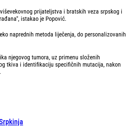
viševekovnog prijateljstva i bratskih veza srpskog i
rađana", istakao je Popović.
eko naprednih metoda liječenja, do personalizovanih
tika njegovog tumora, uz primenu složenih
tkiva i identifikaciju specifičnih mutacija, nakon
.
Srpkinja