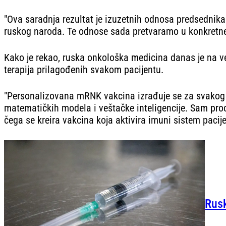
"Ova saradnja rezultat je izuzetnih odnosa predsednika 
ruskog naroda. Te odnose sada pretvaramo u konkretne r
Kako je rekao, ruska onkološka medicina danas je na v
terapija prilagođenih svakom pacijentu.
"Personalizovana mRNK vakcina izrađuje se za svakog p
matematičkih modela i veštačke inteligencije. Sam proc
čega se kreira vakcina koja aktivira imuni sistem pacije
Rusk