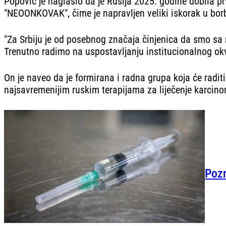
Popović je naglasio da je Rusija 2025. godine dobila p
"NEOONKOVAK", čime je napravljen veliki iskorak u borbi
"Za Srbiju je od posebnog značaja činjenica da smo sa r
Trenutno radimo na uspostavljanju institucionalnog okvi
On je naveo da je formirana i radna grupa koja će radit
najsavremenijim ruskim terapijama za liječenje karcino
Pozn