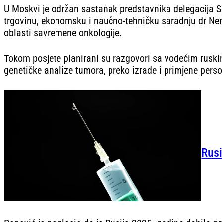
U Moskvi je održan sastanak predstavnika delegacija Sr
trgovinu, ekonomsku i naučno-tehničku saradnju dr Nen
oblasti savremene onkologije.
Tokom posjete planirani su razgovori sa vodećim ruski
genetičke analize tumora, preko izrade i primjene pers
Rusi