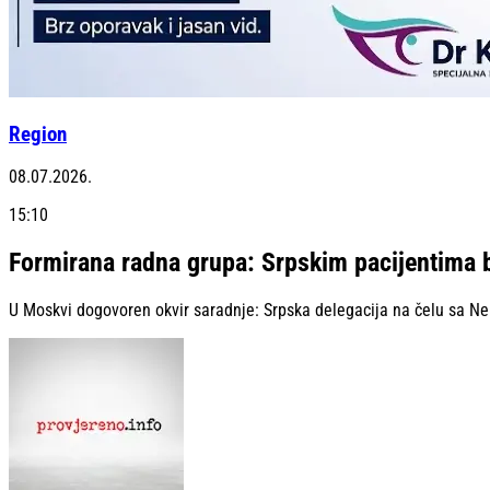
Region
08.07.2026.
15:10
Formirana radna grupa: Srpskim pacijentima b
U Moskvi dogovoren okvir saradnje: Srpska delegacija na čelu sa 