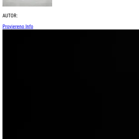
AUTOR:
Provjereno Info