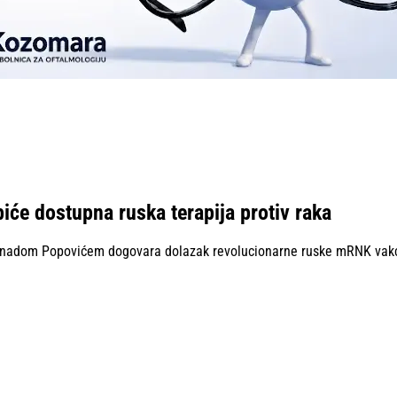
iće dostupna ruska terapija protiv raka
Nenadom Popovićem dogovara dolazak revolucionarne ruske mRNK vakci