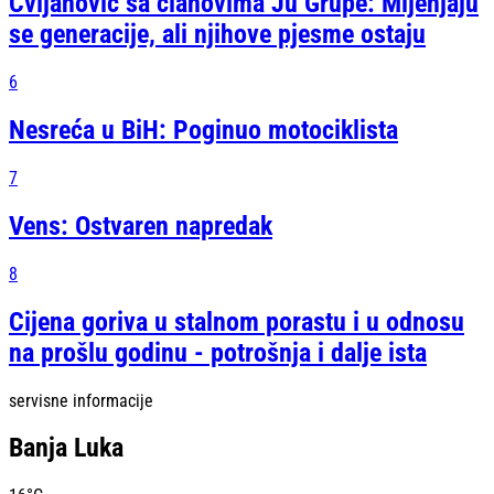
Cvijanović sa članovima Ju Grupe: Mijenjaju
se generacije, ali njihove pjesme ostaju
6
Nesreća u BiH: Poginuo motociklista
7
Vens: Ostvaren napredak
8
Cijena goriva u stalnom porastu i u odnosu
na prošlu godinu - potrošnja i dalje ista
servisne informacije
Banja Luka