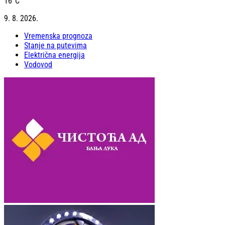
16
°C
9. 8. 2026.
Vremenska prognoza
Stanje na putevima
Električna energija
Vodovod