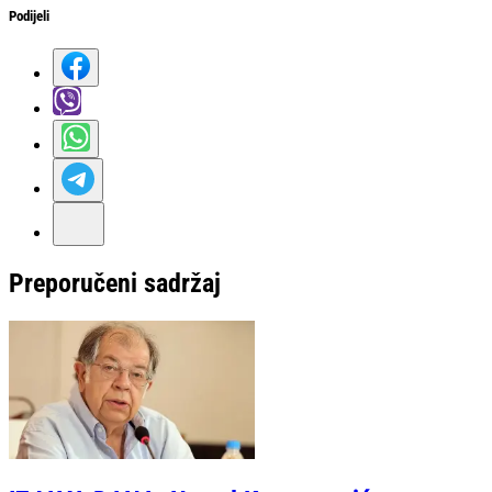
Podijeli
Preporučeni sadržaj