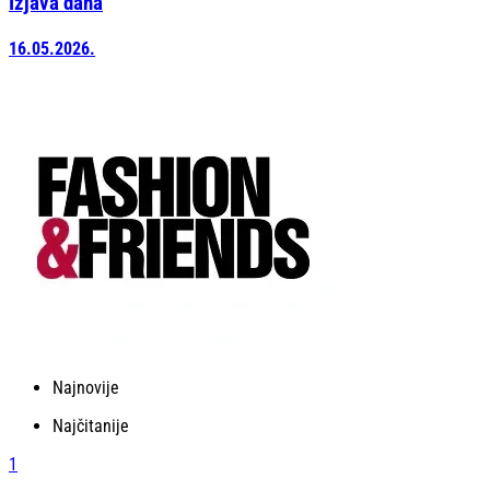
Izjava dana
16.05.2026.
Najnovije
Najčitanije
1