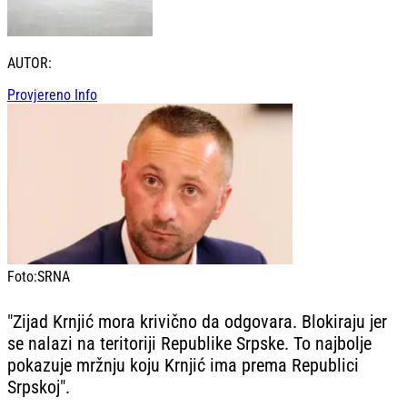
AUTOR:
Provjereno Info
Foto:
SRNA
"Zijad Krnjić mora krivično da odgovara. Blokiraju jer
se nalazi na teritoriji Republike Srpske. To najbolje
pokazuje mržnju koju Krnjić ima prema Republici
Srpskoj".