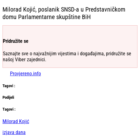
Milorad Kojić, poslanik SNSD-a u Predstavničkom
domu Parlamentarne skupštine BiH
Pridružite se
Saznajte sve o najvažnijim vijestima i događajima, pridružite se
našoj Viber zajednici.
Provjereno.info
Tag
ovi
:
Podijeli
Тag
ovi
:
Milorad Kojić
izjava dana