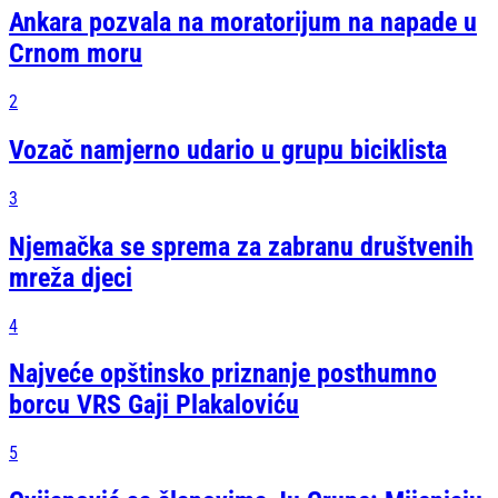
Ankara pozvala na moratorijum na napade u
Crnom moru
2
Vozač namjerno udario u grupu biciklista
3
Njemačka se sprema za zabranu društvenih
mreža djeci
4
Najveće opštinsko priznanje posthumno
borcu VRS Gaji Plakaloviću
5