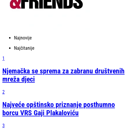
Najnovije
Najčitanije
1
Njemačka se sprema za zabranu društvenih
mreža djeci
2
Najveće opštinsko priznanje posthumno
borcu VRS Gaji Plakaloviću
3