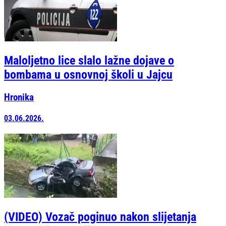
Maloljetno lice slalo lažne dojave o
bombama u osnovnoj školi u Jajcu
Hronika
03.06.2026.
(VIDEO) Vozač poginuo nakon slijetanja