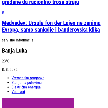
građane da racionlno troše struju
8
Medvedev: Ursulu fon der Lajen ne zanima
Evropa, samo sankcije i banderovska klika
servisne informacije
Banja Luka
23
°C
8. 8. 2026.
Vremenska prognoza
Stanje na putevima
Električna energija
Vodovod