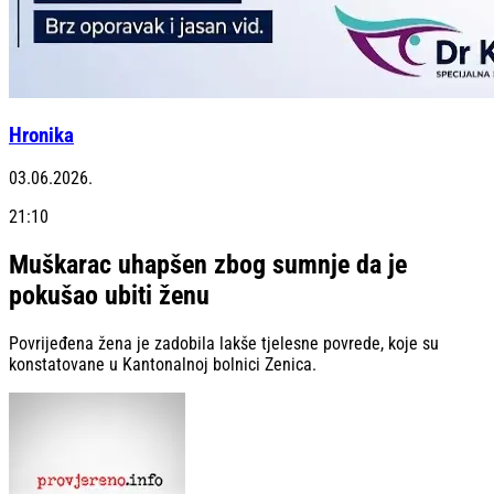
Hronika
03.06.2026.
21:10
Muškarac uhapšen zbog sumnje da je
pokušao ubiti ženu
Povrijeđena žena je zadobila lakše tjelesne povrede, koje su
konstatovane u Kantonalnoj bolnici Zenica.