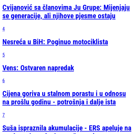
Cvijanović sa članovima Ju Grupe: Mijenjaju
se generacije, ali njihove pjesme ostaju
4
Nesreća u BiH: Poginuo motociklista
5
Vens: Ostvaren napredak
6
Cijena goriva u stalnom porastu i u odnosu
na prošlu godinu - potrošnja i dalje ista
7
Suša ispraznila akumulacije - ERS apeluje na