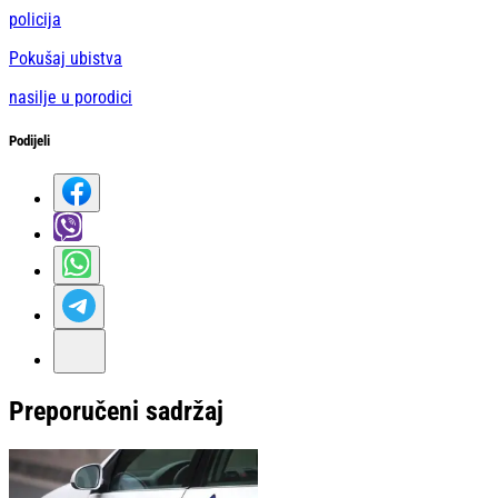
policija
Pokušaj ubistva
nasilje u porodici
Podijeli
Preporučeni sadržaj