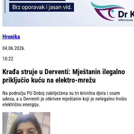
Hronika
04.06.2026.
10:22
Krađa struje u Derventi: Mještanin ilegalno
priključio kuću na elektro-mrežu
Na području PU Doboj zabilježena su tri krivična djela i osam
udesa, a u Derventi je otkriven mještanin koji je nelegalno trošio
električnu energiju.