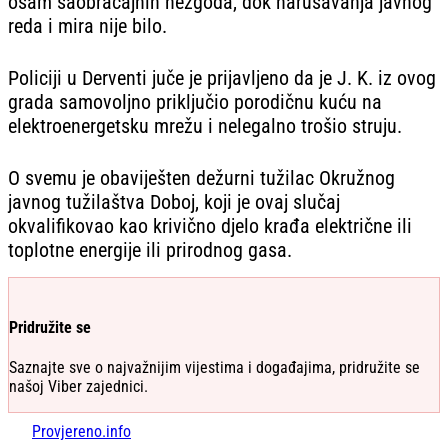
osam saobraćajnih nezgoda, dok narušavanja javnog
reda i mira nije bilo.
Policiji u Derventi juče je prijavljeno da je J. K. iz ovog
grada samovoljno priključio porodičnu kuću na
elektroenergetsku mrežu i nelegalno trošio struju.
O svemu je obaviješten dežurni tužilac Okružnog
javnog tužilaštva Doboj, koji je ovaj slučaj
okvalifikovao kao krivično djelo krađa električne ili
toplotne energije ili prirodnog gasa.
Pridružite se
Saznajte sve o najvažnijim vijestima i događajima, pridružite se
našoj Viber zajednici.
Provjereno.info