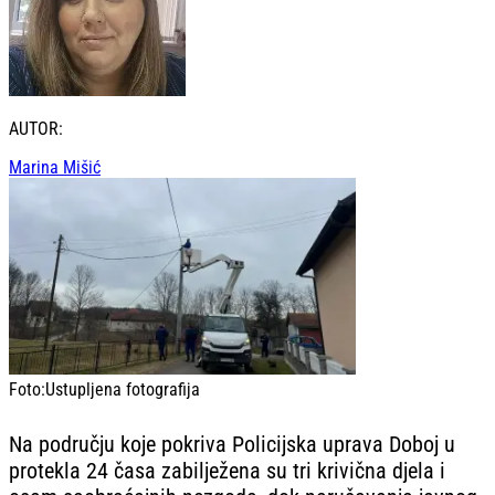
AUTOR:
Marina Mišić
Foto:
Ustupljena fotografija
Na području koje pokriva Policijska uprava Doboj u
protekla 24 časa zabilježena su tri krivična djela i