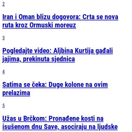
2
Iran i Oman blizu dogovora: Crta se nova
ruta kroz Ormuski moreuz
3
Pogledajte video: Aljbina Kurtija gađali
jajima, prekinuta sjednica
4
Satima se čeka: Duge kolone na ovim
prelazima
5
Užas u Brčkom: Pronađene kosti na
isušenom dnu Save, asociraju na ljudske