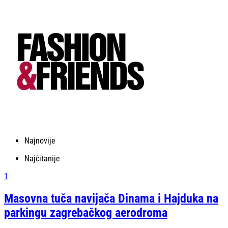
Najnovije
Najčitanije
1
Masovna tuča navijača Dinama i Hajduka na
parkingu zagrebačkog aerodroma