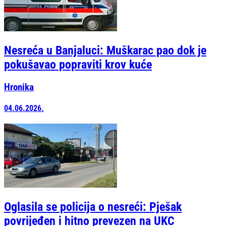
Nesreća u Banjaluci: Muškarac pao dok je
pokušavao popraviti krov kuće
Hronika
04.06.2026.
Oglasila se policija o nesreći: Pješak
povrijeđen i hitno prevezen na UKC