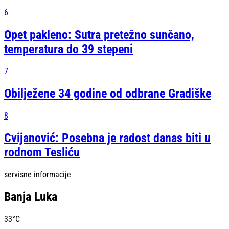
6
Opet pakleno: Sutra pretežno sunčano,
temperatura do 39 stepeni
7
Obilježene 34 godine od odbrane Gradiške
8
Cvijanović: Posebna je radost danas biti u
rodnom Tesliću
servisne informacije
Banja Luka
33
°C